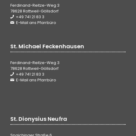
Ferdinand-Reitze-Weg 3
78628 Rottweil-Göllsdorf
+49 741 21 83 3
E-Mail ans Pfarrbüro
St. Michael Feckenhausen
Ferdinand-Reitze-Weg 3
78628 Rottweil-Göllsdorf
+49 741 21 83 3
E-Mail ans Pfarrbüro
St. Dionysius Neufra
Spaichinger Straße 6