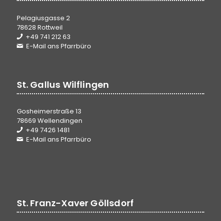
Pelagiusgasse 2
78628 Rottweil
+49 741 212 63
E-Mail ans Pfarrbüro
St. Gallus Wilflingen
Gosheimerstraße 13
78669 Wellendingen
+49 7426 1481
E-Mail ans Pfarrbüro
St. Franz-Xaver Göllsdorf