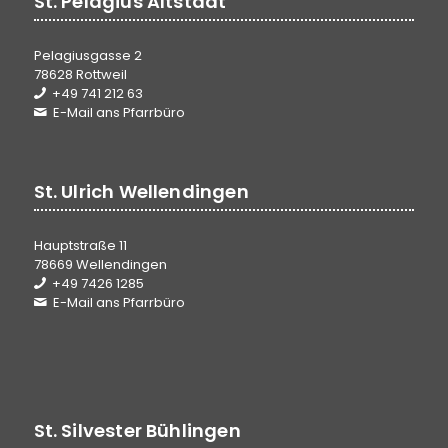
St. Pelagius Altstadt
Pelagiusgasse 2
78628 Rottweil
+49 741 212 63
E-Mail ans Pfarrbüro
St. Ulrich Wellendingen
Hauptstraße 11
78669 Wellendingen
+49 7426 1285
E-Mail ans Pfarrbüro
St. Silvester Bühlingen