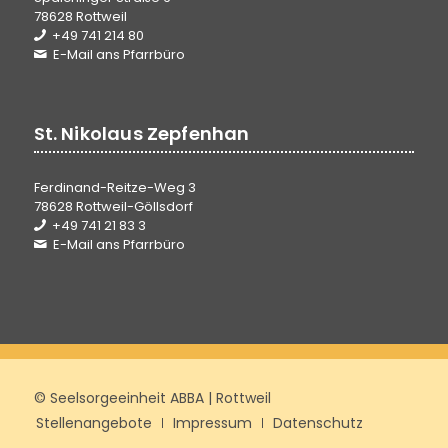
78628 Rottweil
+49 741 214 80
E-Mail ans Pfarrbüro
St. Nikolaus Zepfenhan
Ferdinand-Reitze-Weg 3
78628 Rottweil-Göllsdorf
+49 741 21 83 3
E-Mail ans Pfarrbüro
© Seelsorgeeinheit ABBA | Rottweil
Stellenangebote
Impressum
Datenschutz