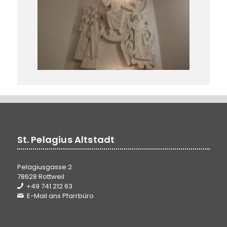
St. Pelagius Altstadt
Pelagiusgasse 2
78628 Rottweil
+49 741 212 63
E-Mail ans Pfarrbüro