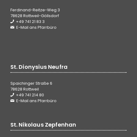
Ferdinand-Reitze-Weg 3
78628 Rottweil-Göllsdorf
+49 741 21 83 3
E-Mail ans Pfarrbüro
St. Dionysius Neufra
Spaichinger Straße 6
78628 Rottweil
+49 741 214 80
E-Mail ans Pfarrbüro
St. Nikolaus Zepfenhan