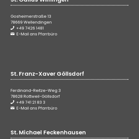
Gosheimerstraße 13
78669 Wellendingen
+49 7426 1481
E-Mail ans Pfarrbüro
St. Franz-Xaver Göllsdorf
Ferdinand-Reitze-Weg 3
78628 Rottweil-Göllsdorf
+49 741 21 83 3
E-Mail ans Pfarrbüro
St. Michael Feckenhausen