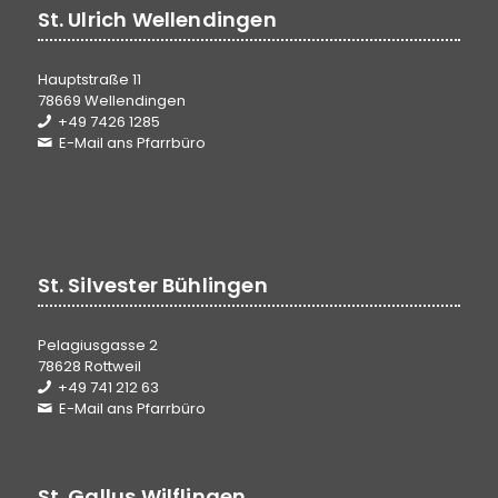
St. Ulrich Wellendingen
Hauptstraße 11
78669 Wellendingen
+49 7426 1285
E-Mail ans Pfarrbüro
St. Silvester Bühlingen
Pelagiusgasse 2
78628 Rottweil
+49 741 212 63
E-Mail ans Pfarrbüro
St. Gallus Wilflingen