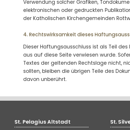
Verwendung solcher Grafiken, Tondokume
elektronischen oder gedruckten Publikati
der Katholischen Kirchengemeinden Rottwei
4. Rechtswirksamkeit dieses Haftungsaus
Dieser Haftungsausschluss ist als Teil de
aus auf diese Seite verwiesen wurde. Sofe
Textes der geltenden Rechtslage nicht, ni
sollten, bleiben die übrigen Teile des Doku
davon unberührt.
St. Pelagius Altstadt
St. Sil