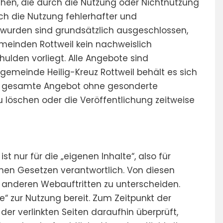
iehen, die durch die Nutzung oder Nichtnutzung
h die Nutzung fehlerhafter und
 wurden sind grundsätzlich ausgeschlossen,
meinden Rottweil kein nachweislich
hulden vorliegt. Alle Angebote sind
ngemeinde Heilig-Kreuz Rottweil behält es sich
das gesamte Angebot ohne gesonderte
 löschen oder die Veröffentlichung zeitweise
st nur für die „eigenen Inhalte“, also für
inen Gesetzen verantwortlich. Von diesen
zu anderen Webauftritten zu unterscheiden.
te“ zur Nutzung bereit. Zum Zeitpunkt der
der verlinkten Seiten daraufhin überprüft,