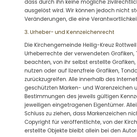
dass durch ihn keine mögliche zivilrechtlic
ausgelöst wird. Wir können jedoch nicht st
Veränderungen, die eine Verantwortlichkei
3. Urheber- und Kennzeichenrecht
Die Kirchengemeinde Heilig-Kreuz Rottweil i
Urheberrechte der verwendeten Grafiken,
beachten, von ihr selbst erstellte Grafik
nutzen oder auf lizenzfreie Grafiken, To
zurückzugreifen. Alle innerhalb des Inter
geschützten Marken- und Warenzeichen u
Bestimmungen des jeweils gültigen Kennz
jeweiligen eingetragenen Eigentümer. Alle
Schluss zu ziehen, dass Markenzeichen nic
Copyright für veröffentlichte, von der Kir
erstellte Objekte bleibt allein bei den Auto