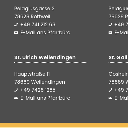
Pelagiusgasse 2
Pelagiu
78628 Rottweil
78628 R
+49 741 212 63
+49 7
E-Mail ans Pfarrbüro
E-Mai
St. Ulrich Wellendingen
St. Gal
Hauptstraße 11
Gosheim
78669 Wellendingen
78669 
+49 7426 1285
+49 7
E-Mail ans Pfarrbüro
E-Mai