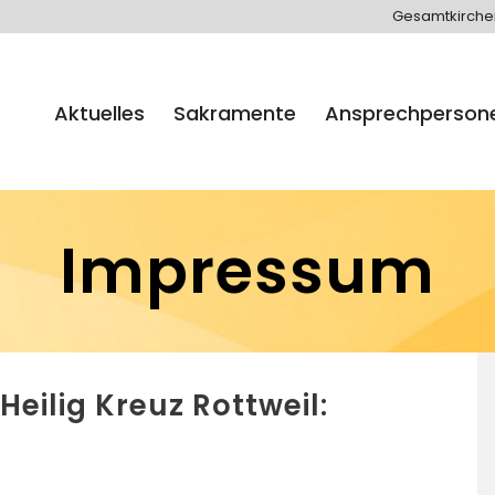
Gesamtkirch
Aktuelles
Sakramente
Ansprechperson
Impressum
eilig Kreuz Rottweil: