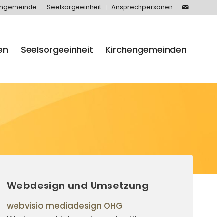
engemeinde
Seelsorgeeinheit
Ansprechpersonen
en
Seelsorgeeinheit
Kirchengemeinden
Webdesign und Umsetzung
webvisio mediadesign OHG