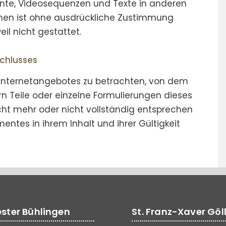
nte, Videosequenzen und Texte in anderen
onen ist ohne ausdrückliche Zustimmung
l nicht gestattet.
schlusses
s Internetangebotes zu betrachten, von dem
rn Teile oder einzelne Formulierungen dieses
cht mehr oder nicht vollständig entsprechen
mentes in ihrem Inhalt und ihrer Gültigkeit
vester Bühlingen
St. Franz-Xaver Göl