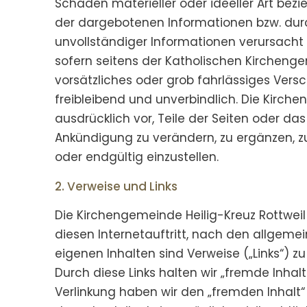
Schäden materieller oder ideeller Art bez
der dargebotenen Informationen bzw. durc
unvollständiger Informationen verursacht
sofern seitens der Katholischen Kirchenge
vorsätzliches oder grob fahrlässiges Versc
freibleibend und unverbindlich. Die Kirche
ausdrücklich vor, Teile der Seiten oder 
Ankündigung zu verändern, zu ergänzen, zu
oder endgültig einzustellen.
2. Verweise und Links
Die Kirchengemeinde Heilig-Kreuz Rottweil i
diesen Internetauftritt, nach den allgeme
eigenen Inhalten sind Verweise („Links“) 
Durch diese Links halten wir „fremde Inhal
Verlinkung haben wir den „fremden Inhalt“ 