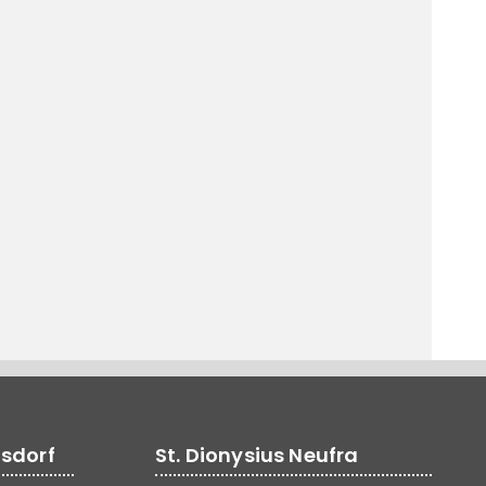
lsdorf
St. Dionysius Neufra