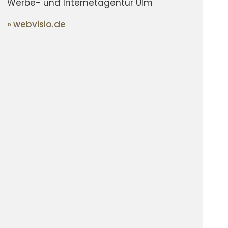
Werbe- und Internetagentur Ulm
»
webvisio.de