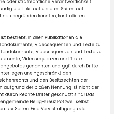
he oder strafrechtliche Verantwortlichkeit
ändig die Links auf unseren Seiten auf
t neu begründen könnten, kontrollieren.
st bestrebt, in allen Publikationen die
 Tondokumente, Videosequenzen und Texte zu
en, Tondokumente, Videosequenzen und Texte zu
ndokumente, Videosequenzen und Texte
netangebotes genannten und ggf. durch Dritte
nterliegen uneingeschränkt den
eichenrechts und den Besitzrechten der
in aufgrund der bloßen Nennung ist nicht der
ht durch Rechte Dritter geschützt sind! Das
chengemeinde Heilig-Kreuz Rottweil selbst
ren der Seiten. Eine Vervielfältigung oder