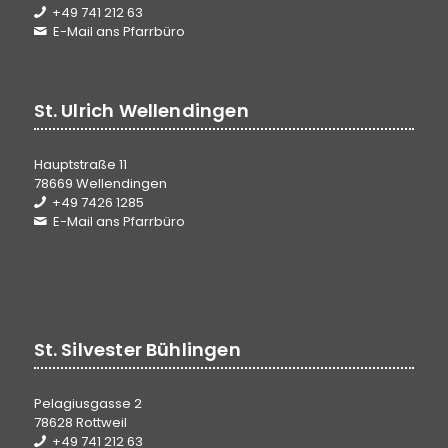
+49 741 212 63
E-Mail ans Pfarrbüro
St. Ulrich Wellendingen
Hauptstraße 11
78669 Wellendingen
+49 7426 1285
E-Mail ans Pfarrbüro
St. Silvester Bühlingen
Pelagiusgasse 2
78628 Rottweil
+49 741 212 63