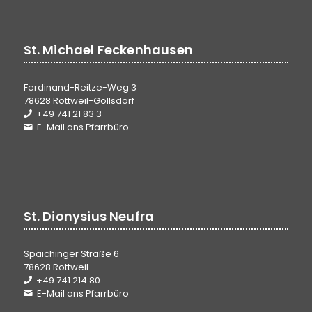
St. Michael Feckenhausen
Ferdinand-Reitze-Weg 3
78628 Rottweil-Göllsdorf
+49 741 21 83 3
E-Mail ans Pfarrbüro
St. Dionysius Neufra
Spaichinger Straße 6
78628 Rottweil
+49 741 214 80
E-Mail ans Pfarrbüro