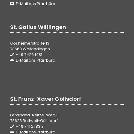
E-Mail ans Pfarrbüro
St. Gallus Wilflingen
Gosheimerstraße 13
78669 Wellendingen
+49 7426 1481
E-Mail ans Pfarrbüro
St. Franz-Xaver Göllsdorf
Ferdinand-Reitze-Weg 3
78628 Rottweil-Göllsdorf
+49 741 21 83 3
E-Mail ans Pfarrbüro