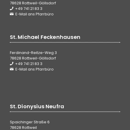
78628 Rottweil-Göllsdorf
+49 741 21 83 3
E-Mail ans Pfarrbüro
St. Michael Feckenhausen
Ferdinand-Reitze-Weg 3
78628 Rottweil-Göllsdorf
+49 741 21 83 3
E-Mail ans Pfarrbüro
St. Dionysius Neufra
Spaichinger Straße 6
78628 Rottweil