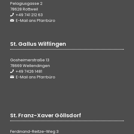
Pelagiusgasse 2
78628 Rottweil
+49 741 212 63
E-Mail ans Pfarrbüro
St. Gallus Wilflingen
Gosheimerstraße 13
78669 Wellendingen
+49 7426 1481
E-Mail ans Pfarrbüro
St. Franz-Xaver Göllsdorf
Ferdinand-Reitze-Weg 3