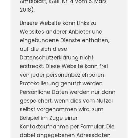
Amtsblatt, KABl. Nr. 4 vom 5. März
2018).
Unsere Website kann Links zu
Websites anderer Anbieter und
eingebundene Dienste enthalten,
auf die sich diese
Datenschutzerklärung nicht
erstreckt. Diese Website kann frei
von jeder personenbeziehbaren
Protokollierung genutzt werden.
Persönliche Daten werden nur dann
gespeichert, wenn dies vom Nutzer
selbst vorgenommen wird, zum
Beispiel im Zuge einer
Kontaktaufnahme per Formular. Die
dabei angegebenen Adressdaten