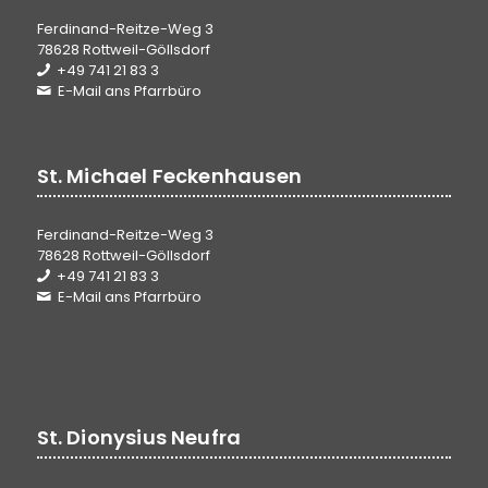
Ferdinand-Reitze-Weg 3
78628 Rottweil-Göllsdorf
+49 741 21 83 3
E-Mail ans Pfarrbüro
St. Michael Feckenhausen
Ferdinand-Reitze-Weg 3
78628 Rottweil-Göllsdorf
+49 741 21 83 3
E-Mail ans Pfarrbüro
St. Dionysius Neufra