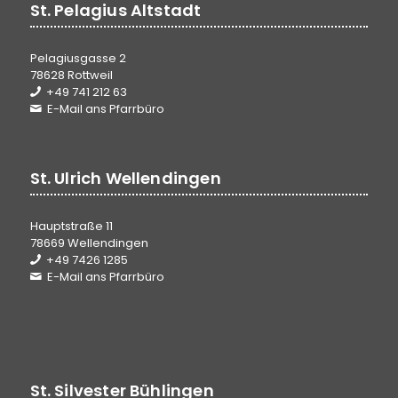
St. Pelagius Altstadt
Pelagiusgasse 2
78628 Rottweil
+49 741 212 63
E-Mail ans Pfarrbüro
St. Ulrich Wellendingen
Hauptstraße 11
78669 Wellendingen
+49 7426 1285
E-Mail ans Pfarrbüro
St. Silvester Bühlingen