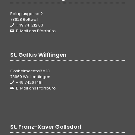
Pelagiusgasse 2
78628 Rottweil
+49 741 212 63
E-Mail ans Pfarrbüro
St. Gallus Wilflingen
Gosheimerstraße 13
78669 Wellendingen
+49 7426 1481
E-Mail ans Pfarrbüro
St. Franz-Xaver Göllsdorf