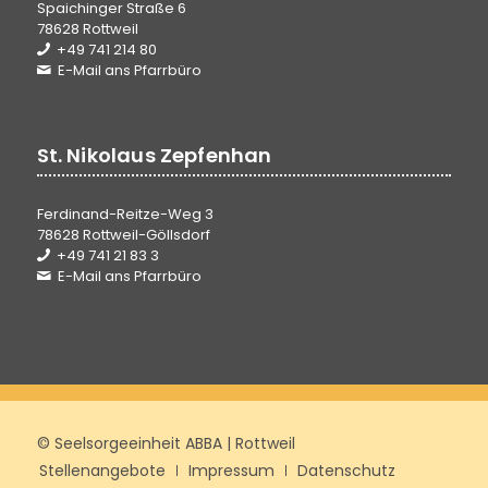
Spaichinger Straße 6
78628 Rottweil
+49 741 214 80
E-Mail ans Pfarrbüro
St. Nikolaus Zepfenhan
Ferdinand-Reitze-Weg 3
78628 Rottweil-Göllsdorf
+49 741 21 83 3
E-Mail ans Pfarrbüro
© Seelsorgeeinheit ABBA | Rottweil
Stellenangebote
Impressum
Datenschutz