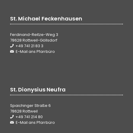
St. Michael Feckenhausen
Ferdinand-Reitze-Weg 3
78628 Rottweil-Göllsdorf
+49 741 21 83 3
E-Mail ans Pfarrbüro
St. Dionysius Neufra
Spaichinger Straße 6
78628 Rottweil
+49 741 214 80
E-Mail ans Pfarrbüro