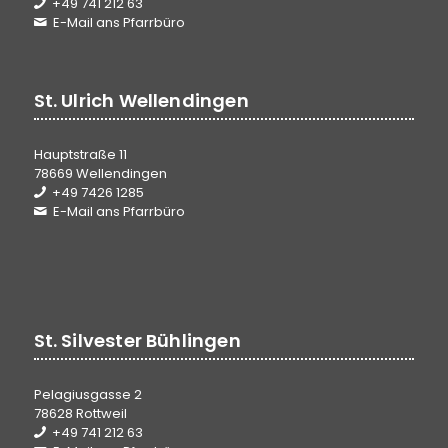
+49 741 212 63
E-Mail ans Pfarrbüro
St. Ulrich Wellendingen
Hauptstraße 11
78669 Wellendingen
+49 7426 1285
E-Mail ans Pfarrbüro
St. Silvester Bühlingen
Pelagiusgasse 2
78628 Rottweil
+49 741 212 63