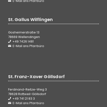
E-Mail ans Pfarrbüro
St. Gallus Wilflingen
Gosheimerstraße 13
78669 Wellendingen
+49 7426 1481
E-Mail ans Pfarrbüro
St. Franz-Xaver Göllsdorf
Ferdinand-Reitze-Weg 3
78628 Rottweil-Göllsdorf
+49 741 21 83 3
E-Mail ans Pfarrbüro