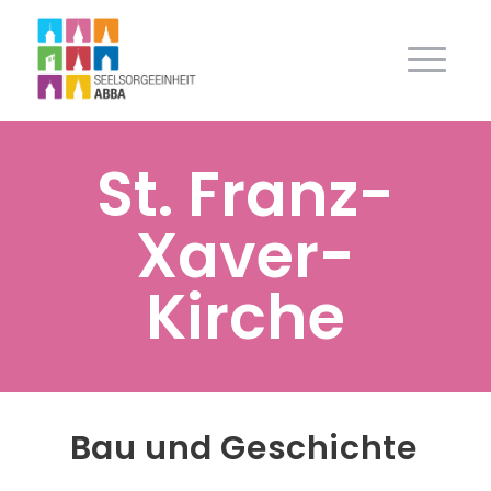
St. Franz-
Xaver-
Kirche
Bau und Geschichte