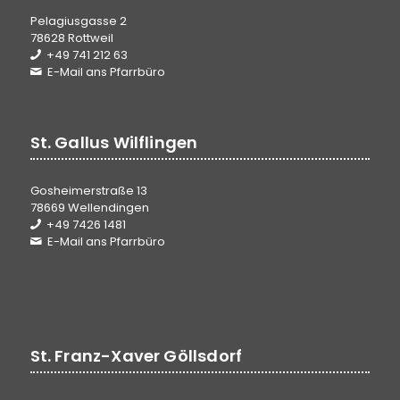
Pelagiusgasse 2
78628 Rottweil
+49 741 212 63
E-Mail ans Pfarrbüro
St. Gallus Wilflingen
Gosheimerstraße 13
78669 Wellendingen
+49 7426 1481
E-Mail ans Pfarrbüro
St. Franz-Xaver Göllsdorf