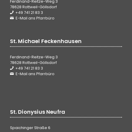
Ferdinand-Reitze-Weg 3
78628 Rottweil-Göllsdorf
+49 741 21 83 3
E-Mail ans Pfarrbüro
St. Michael Feckenhausen
Ferdinand-Reitze-Weg 3
78628 Rottweil-Göllsdorf
+49 741 21 83 3
E-Mail ans Pfarrbüro
St. Dionysius Neufra
Spaichinger Straße 6