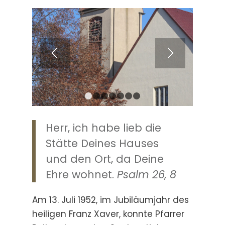
1
2
3
4
5
6
7
Herr, ich habe lieb die
Stätte Deines Hauses
und
den Ort, da Deine
Ehre wohnet.
Psalm 26, 8
Am 13. Juli 1952, im Jubiläumjahr des
heiligen Franz Xaver, konnte Pfarrer