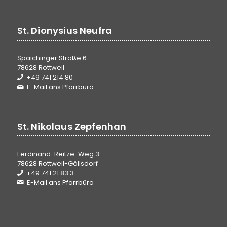
St. Dionysius Neufra
Spaichinger Straße 6
78628 Rottweil
+49 741 214 80
E-Mail ans Pfarrbüro
St. Nikolaus Zepfenhan
Ferdinand-Reitze-Weg 3
78628 Rottweil-Göllsdorf
+49 741 21 83 3
E-Mail ans Pfarrbüro