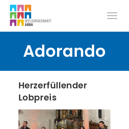
Adorando
Herzerfüllender
Lobpreis