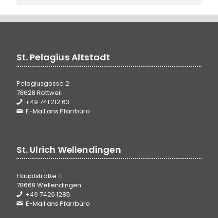
St. Pelagius Altstadt
Pelagiusgasse 2
78628 Rottweil
+49 741 212 63
E-Mail ans Pfarrbüro
St. Ulrich Wellendingen
Hauptstraße 11
78669 Wellendingen
+49 7426 1285
E-Mail ans Pfarrbüro