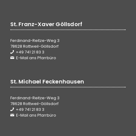
St. Franz-Xaver Göllsdorf
Ferdinand-Reitze-Weg 3
78628 Rottweil-Göllsdorf
+49 741 21 83 3
E-Mail ans Pfarrbüro
St. Michael Feckenhausen
Ferdinand-Reitze-Weg 3
78628 Rottweil-Göllsdorf
+49 741 21 83 3
E-Mail ans Pfarrbüro