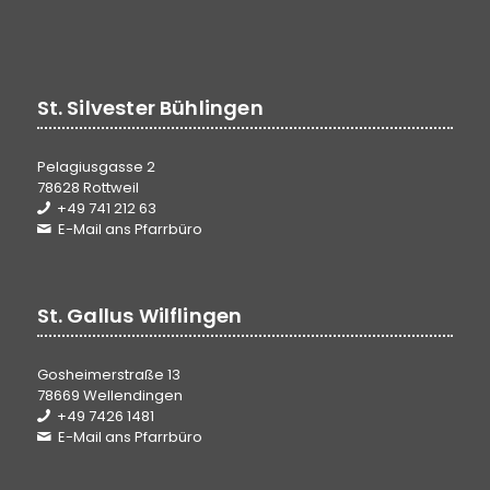
St. Silvester Bühlingen
Pelagiusgasse 2
78628 Rottweil
+49 741 212 63
E-Mail ans Pfarrbüro
St. Gallus Wilflingen
Gosheimerstraße 13
78669 Wellendingen
+49 7426 1481
E-Mail ans Pfarrbüro