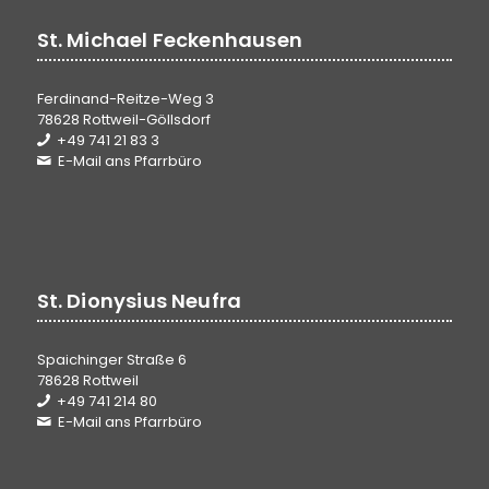
St. Michael Feckenhausen
Ferdinand-Reitze-Weg 3
78628 Rottweil-Göllsdorf
+49 741 21 83 3
E-Mail ans Pfarrbüro
St. Dionysius Neufra
Spaichinger Straße 6
78628 Rottweil
+49 741 214 80
E-Mail ans Pfarrbüro