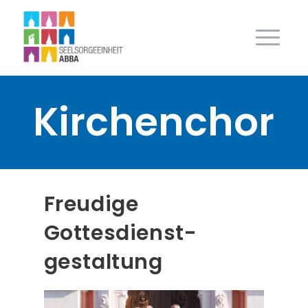
Kirchenchor
Freudige
Gottesdienst­
gestaltung