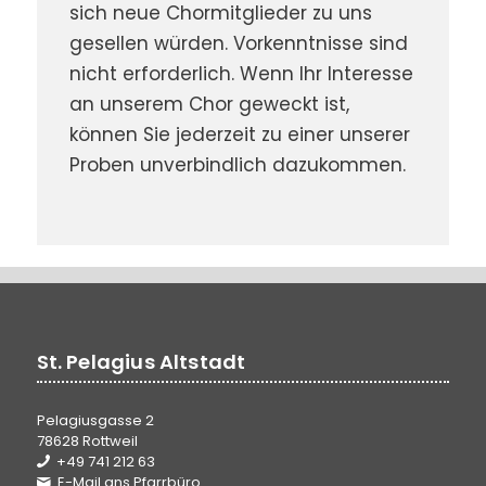
sich neue Chormitglieder zu uns
gesellen würden. Vorkenntnisse sind
nicht erforderlich. Wenn Ihr Interesse
an unserem Chor geweckt ist,
können Sie jederzeit zu einer unserer
Proben unverbindlich dazukommen.
St. Pelagius Altstadt
Pelagiusgasse 2
78628 Rottweil
+49 741 212 63
E-Mail ans Pfarrbüro