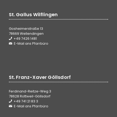
St. Gallus Wilflingen
Gosheimerstraße 13
78669 Wellendingen
+49 7426 1481
E-Mail ans Pfarrbüro
St. Franz-Xaver Göllsdorf
Ferdinand-Reitze-Weg 3
78628 Rottweil-Göllsdorf
+49 741 21 83 3
E-Mail ans Pfarrbüro