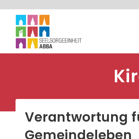
Ki
Verantwortung f
Gemeindeleben