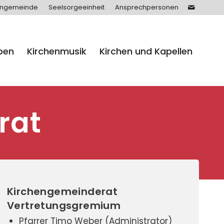
engemeinde
Seelsorgeeinheit
Ansprechpersonen
ben
Kirchenmusik
Kirchen und Kapellen
rat
Kirchengemeinderat
Vertretungsgremium
Pfarrer Timo Weber (Administrator)