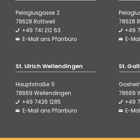
Pelagiusgasse 2
Pelagiu
78628 Rottweil
78628 R
+49 741 212 63
+49 7
E-Mail ans Pfarrbüro
E-Mai
St. Ulrich Wellendingen
St. Gal
Hauptstraße 11
Gosheim
78669 Wellendingen
78669 
+49 7426 1285
+49 7
E-Mail ans Pfarrbüro
E-Mai