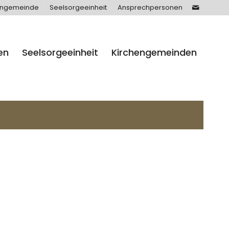
engemeinde
Seelsorgeeinheit
Ansprechpersonen
en
Seelsorgeeinheit
Kirchengemeinden