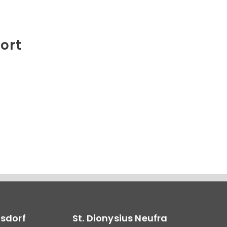
ort
lsdorf
St. Dionysius Neufra