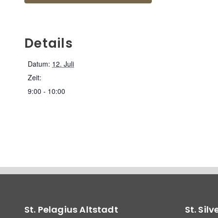
Details
Datum:
12. Juli
Zeit:
9:00 - 10:00
St. Pelagius Altstadt
St. Sil