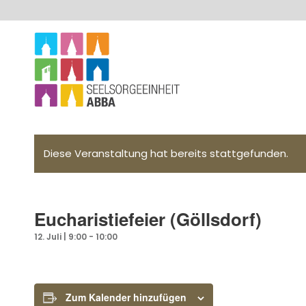
Diese Veranstaltung hat bereits stattgefunden.
Eucharistiefeier (Göllsdorf)
12. Juli | 9:00
-
10:00
Zum Kalender hinzufügen