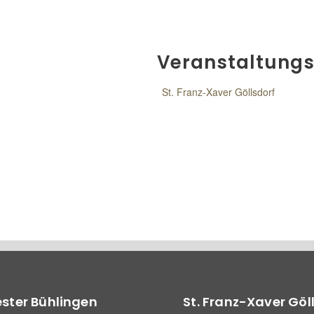
Veranstaltungs
St. Franz-Xaver Göllsdorf
vester Bühlingen
St. Franz-Xaver Göl