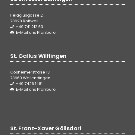
Pelagiusgasse 2
78628 Rottweil
+49 741 212 63
E-Mail ans Pfarrbüro
St. Gallus Wilflingen
Gosheimerstraße 13
78669 Wellendingen
+49 7426 1481
E-Mail ans Pfarrbüro
St. Franz-Xaver Göllsdorf