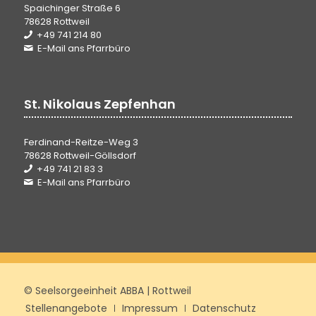
Spaichinger Straße 6
78628 Rottweil
+49 741 214 80
E-Mail ans Pfarrbüro
St. Nikolaus Zepfenhan
Ferdinand-Reitze-Weg 3
78628 Rottweil-Göllsdorf
+49 741 21 83 3
E-Mail ans Pfarrbüro
© Seelsorgeeinheit ABBA | Rottweil
Stellenangebote
Impressum
Datenschutz