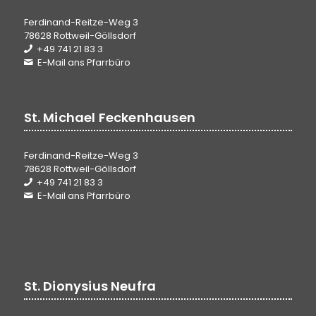
Ferdinand-Reitze-Weg 3
78628 Rottweil-Göllsdorf
+49 741 21 83 3
E-Mail ans Pfarrbüro
St. Michael Feckenhausen
Ferdinand-Reitze-Weg 3
78628 Rottweil-Göllsdorf
+49 741 21 83 3
E-Mail ans Pfarrbüro
St. Dionysius Neufra