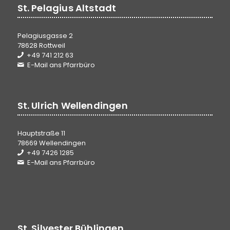
St. Pelagius Altstadt
Pelagiusgasse 2
78628 Rottweil
+49 741 212 63
E-Mail ans Pfarrbüro
St. Ulrich Wellendingen
Hauptstraße 11
78669 Wellendingen
+49 7426 1285
E-Mail ans Pfarrbüro
St. Silvester Bühlingen