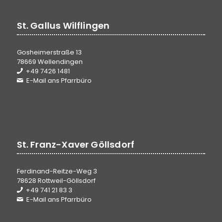
St. Gallus Wilflingen
Gosheimerstraße 13
78669 Wellendingen
+49 7426 1481
E-Mail ans Pfarrbüro
St. Franz-Xaver Göllsdorf
Ferdinand-Reitze-Weg 3
78628 Rottweil-Göllsdorf
+49 741 21 83 3
E-Mail ans Pfarrbüro