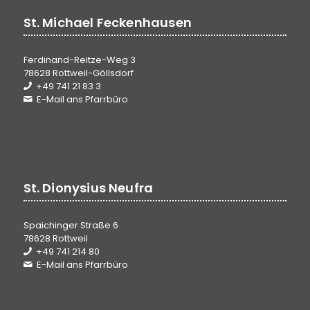
St. Michael Feckenhausen
Ferdinand-Reitze-Weg 3
78628 Rottweil-Göllsdorf
+49 741 21 83 3
E-Mail ans Pfarrbüro
St. Dionysius Neufra
Spaichinger Straße 6
78628 Rottweil
+49 741 214 80
E-Mail ans Pfarrbüro