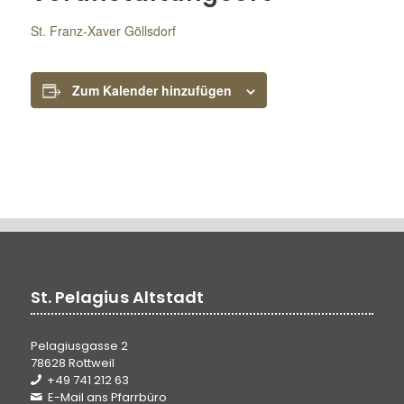
St. Franz-Xaver Göllsdorf
Zum Kalender hinzufügen
St. Pelagius Altstadt
Pelagiusgasse 2
78628 Rottweil
+49 741 212 63
E-Mail ans Pfarrbüro