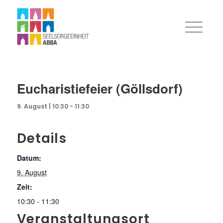
Eucharistiefeier (Göllsdorf)
9. August | 10:30
-
11:30
Details
Datum:
9. August
Zeit:
10:30 - 11:30
Veranstaltungsort