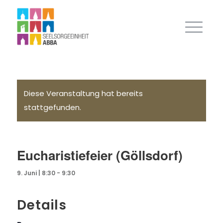
Diese Veranstaltung hat bereits
stattgefunden.
Eucharistiefeier (Göllsdorf)
9. Juni | 8:30
-
9:30
Details