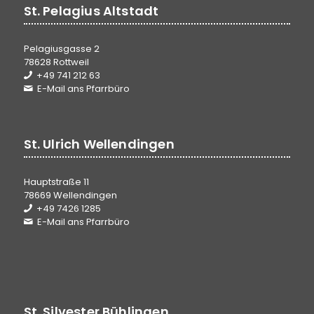
St. Pelagius Altstadt
Pelagiusgasse 2
78628 Rottweil
+49 741 212 63
E-Mail ans Pfarrbüro
St. Ulrich Wellendingen
Hauptstraße 11
78669 Wellendingen
+49 7426 1285
E-Mail ans Pfarrbüro
St. Silvester Bühlingen