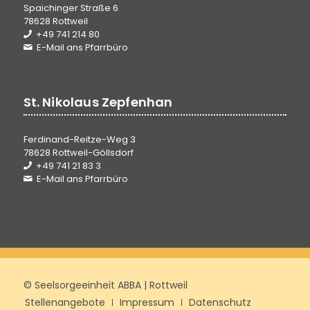
Spaichinger Straße 6
78628 Rottweil
+49 741 214 80
E-Mail ans Pfarrbüro
St. Nikolaus Zepfenhan
Ferdinand-Reitze-Weg 3
78628 Rottweil-Göllsdorf
+49 741 21 83 3
E-Mail ans Pfarrbüro
© Seelsorgeeinheit ABBA | Rottweil
Stellenangebote
Impressum
Datenschutz