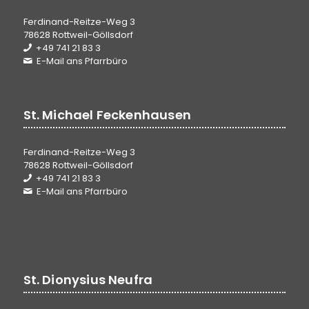
Ferdinand-Reitze-Weg 3
78628 Rottweil-Göllsdorf
+49 741 21 83 3
E-Mail ans Pfarrbüro
St. Michael Feckenhausen
Ferdinand-Reitze-Weg 3
78628 Rottweil-Göllsdorf
+49 741 21 83 3
E-Mail ans Pfarrbüro
St. Dionysius Neufra