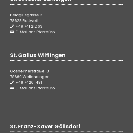
Pelagiusgasse 2
78628 Rottweil
+49 741 212 63
E-Mail ans Pfarrbüro
St. Gallus Wilflingen
Gosheimerstraße 13
78669 Wellendingen
+49 7426 1481
E-Mail ans Pfarrbüro
St. Franz-Xaver Göllsdorf