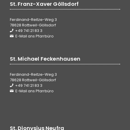
St. Franz-Xaver Göllsdorf
Ferdinand-Reitze-Weg 3
78628 Rottweil-Göllsdorf
+49 741 21 83 3
E-Mail ans Pfarrbüro
St. Michael Feckenhausen
Ferdinand-Reitze-Weg 3
78628 Rottweil-Göllsdorf
+49 741 21 83 3
E-Mail ans Pfarrbüro
St. Dionysius Neufra