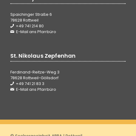
Spaichinger Straße 6
78628 Rottweil
+49 741 214 80
E-Mail ans Pfarrbüro
St. Nikolaus Zepfenhan
Ferdinand-Reitze-Weg 3
78628 Rottweil-Göllsdorf
+49 741 21 83 3
E-Mail ans Pfarrbüro
© Seelsorgeeinheit ABBA | Rottweil