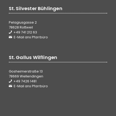
St. Silvester Bühlingen
Pelagiusgasse 2
78628 Rottweil
+49 741 212 63
E-Mail ans Pfarrbüro
St. Gallus Wilflingen
Gosheimerstraße 13
78669 Wellendingen
+49 7426 1481
E-Mail ans Pfarrbüro