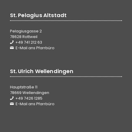
St. Pelagius Altstadt
Pelagiusgasse 2
78628 Rottweil
+49 741 212 63
E-Mail ans Pfarrbüro
St. Ulrich Wellendingen
Hauptstraße 11
78669 Wellendingen
+49 7426 1285
E-Mail ans Pfarrbüro