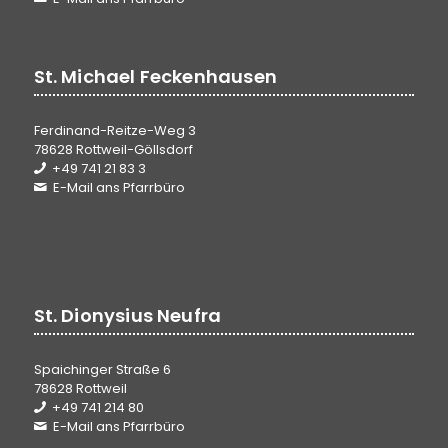
St. Michael Feckenhausen
Ferdinand-Reitze-Weg 3
78628 Rottweil-Göllsdorf
+49 741 21 83 3
E-Mail ans Pfarrbüro
St. Dionysius Neufra
Spaichinger Straße 6
78628 Rottweil
+49 741 214 80
E-Mail ans Pfarrbüro