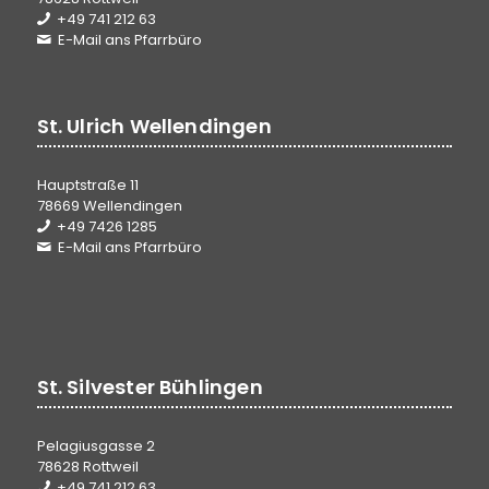
+49 741 212 63
E-Mail ans Pfarrbüro
St. Ulrich Wellendingen
Hauptstraße 11
78669 Wellendingen
+49 7426 1285
E-Mail ans Pfarrbüro
St. Silvester Bühlingen
Pelagiusgasse 2
78628 Rottweil
+49 741 212 63