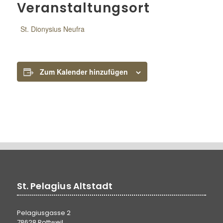
Veranstaltungsort
St. Dionysius Neufra
Zum Kalender hinzufügen
St. Pelagius Altstadt
Pelagiusgasse 2
78628 Rottweil