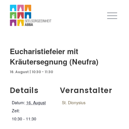
Eucharistiefeier mit
Kräutersegnung (Neufra)
16. August | 10:30
-
11:30
Details
Veranstalter
Datum:
16. August
St. Dionysius
Zeit:
10:30 - 11:30