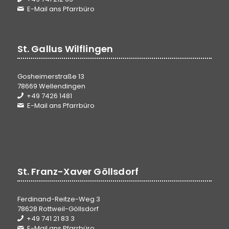
E-Mail ans Pfarrbüro
St. Gallus Wilflingen
Gosheimerstraße 13
78669 Wellendingen
+49 7426 1481
E-Mail ans Pfarrbüro
St. Franz-Xaver Göllsdorf
Ferdinand-Reitze-Weg 3
78628 Rottweil-Göllsdorf
+49 741 21 83 3
E-Mail ans Pfarrbüro