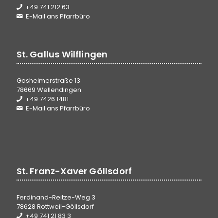
+49 741 212 63
E-Mail ans Pfarrbüro
St. Gallus Wilflingen
Gosheimerstraße 13
78669 Wellendingen
+49 7426 1481
E-Mail ans Pfarrbüro
St. Franz-Xaver Göllsdorf
Ferdinand-Reitze-Weg 3
78628 Rottweil-Göllsdorf
+49 741 21 83 3