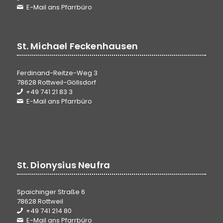
E-Mail ans Pfarrbüro
St. Michael Feckenhausen
Ferdinand-Reitze-Weg 3
78628 Rottweil-Göllsdorf
+49 741 21 83 3
E-Mail ans Pfarrbüro
St. Dionysius Neufra
Spaichinger Straße 6
78628 Rottweil
+49 741 214 80
E-Mail ans Pfarrbüro