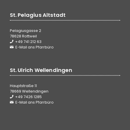
St. Pelagius Altstadt
Pelagiusgasse 2
78628 Rottweil
+49 741 212 63
E-Mail ans Pfarrbüro
St. Ulrich Wellendingen
Hauptstraße 11
78669 Wellendingen
+49 7426 1285
E-Mail ans Pfarrbüro