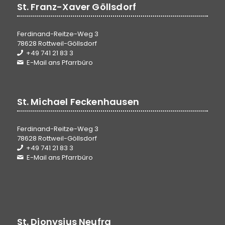
St. Franz-Xaver Göllsdorf
Ferdinand-Reitze-Weg 3
78628 Rottweil-Göllsdorf
+49 741 21 83 3
E-Mail ans Pfarrbüro
St. Michael Feckenhausen
Ferdinand-Reitze-Weg 3
78628 Rottweil-Göllsdorf
+49 741 21 83 3
E-Mail ans Pfarrbüro
St. Dionysius Neufra