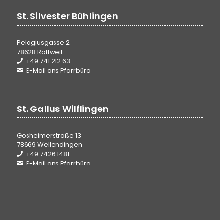
St. Silvester Bühlingen
Pelagiusgasse 2
78628 Rottweil
+49 741 212 63
E-Mail ans Pfarrbüro
St. Gallus Wilflingen
Gosheimerstraße 13
78669 Wellendingen
+49 7426 1481
E-Mail ans Pfarrbüro