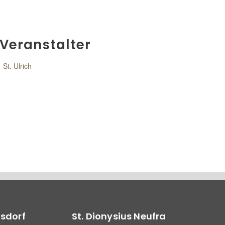
Veranstalter
St. Ulrich
lsdorf
St. Dionysius Neufra