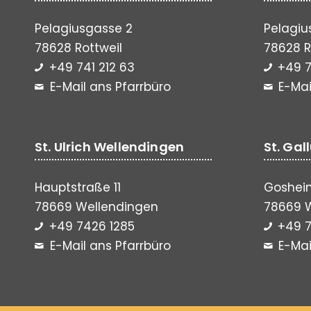
Pelagiusgasse 2
Pelagiu
78628 Rottweil
78628 R
+49 741 212 63
+49 7
E-Mail ans Pfarrbüro
E-Mai
St. Ulrich Wellendingen
St. Gal
Hauptstraße 11
Gosheim
78669 Wellendingen
78669 
+49 7426 1285
+49 7
E-Mail ans Pfarrbüro
E-Mai