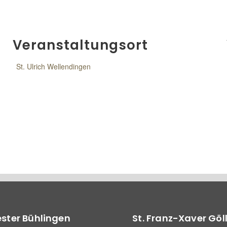
Veranstaltungsort
St. Ulrich Wellendingen
vester Bühlingen
St. Franz-Xaver Göl