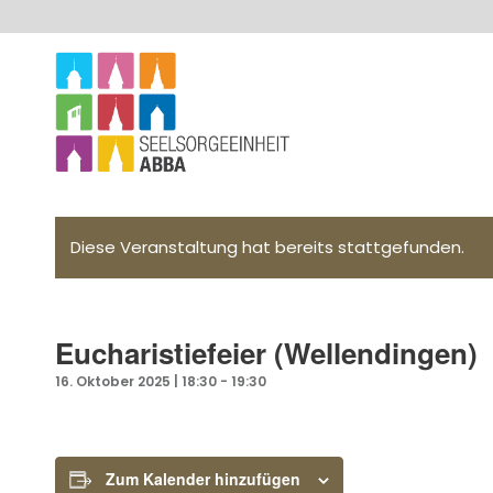
Diese Veranstaltung hat bereits stattgefunden.
Eucharistiefeier (Wellendingen)
16. Oktober 2025 | 18:30
-
19:30
Zum Kalender hinzufügen