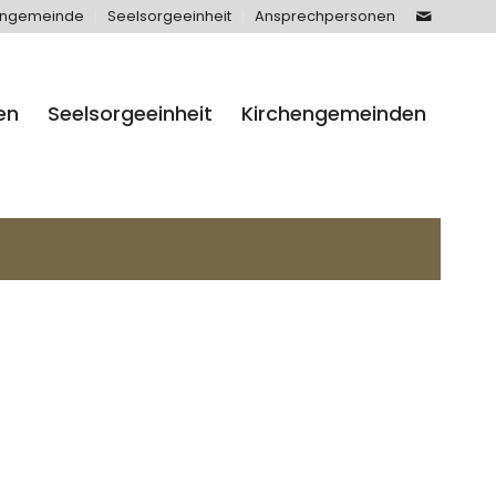
engemeinde
Seelsorgeeinheit
Ansprechpersonen
en
Seelsorgeeinheit
Kirchengemeinden