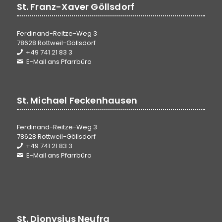
St. Franz-Xaver Göllsdorf
Ferdinand-Reitze-Weg 3
78628 Rottweil-Göllsdorf
+49 741 21 83 3
E-Mail ans Pfarrbüro
St. Michael Feckenhausen
Ferdinand-Reitze-Weg 3
78628 Rottweil-Göllsdorf
+49 741 21 83 3
E-Mail ans Pfarrbüro
St. Dionysius Neufra