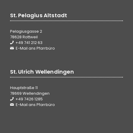
St. Pelagius Altstadt
Pelagiusgasse 2
78628 Rottweil
+49 741 212 63
E-Mail ans Pfarrbüro
St. Ulrich Wellendingen
Hauptstraße 11
78669 Wellendingen
+49 7426 1285
E-Mail ans Pfarrbüro