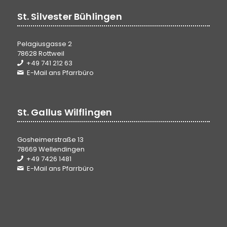
St. Silvester Bühlingen
Pelagiusgasse 2
78628 Rottweil
+49 741 212 63
E-Mail ans Pfarrbüro
St. Gallus Wilflingen
Gosheimerstraße 13
78669 Wellendingen
+49 7426 1481
E-Mail ans Pfarrbüro