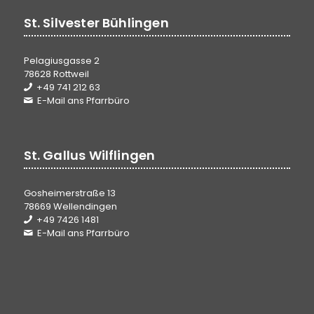
St. Silvester Bühlingen
Pelagiusgasse 2
78628 Rottweil
+49 741 212 63
E-Mail ans Pfarrbüro
St. Gallus Wilflingen
Gosheimerstraße 13
78669 Wellendingen
+49 7426 1481
E-Mail ans Pfarrbüro