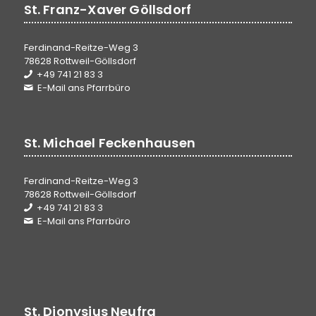
St. Franz-Xaver Göllsdorf
Ferdinand-Reitze-Weg 3
78628 Rottweil-Göllsdorf
+49 741 21 83 3
E-Mail ans Pfarrbüro
St. Michael Feckenhausen
Ferdinand-Reitze-Weg 3
78628 Rottweil-Göllsdorf
+49 741 21 83 3
E-Mail ans Pfarrbüro
St. Dionysius Neufra