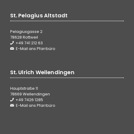
St. Pelagius Altstadt
Pelagiusgasse 2
78628 Rottweil
+49 741 212 63
E-Mail ans Pfarrbüro
St. Ulrich Wellendingen
Hauptstraße 11
78669 Wellendingen
+49 7426 1285
E-Mail ans Pfarrbüro