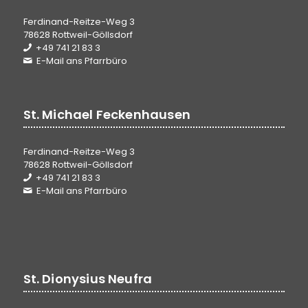
Ferdinand-Reitze-Weg 3
78628 Rottweil-Göllsdorf
+49 741 21 83 3
E-Mail ans Pfarrbüro
St. Michael Feckenhausen
Ferdinand-Reitze-Weg 3
78628 Rottweil-Göllsdorf
+49 741 21 83 3
E-Mail ans Pfarrbüro
St. Dionysius Neufra