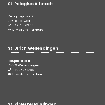
St. Pelagius Altstadt
Pelagiusgasse 2
78628 Rottweil
+49 741 212 63
E-Mail ans Pfarrbüro
St. Ulrich Wellendingen
Hauptstraße 11
78669 Wellendingen
+49 7426 1285
E-Mail ans Pfarrbüro
St. Silvester Bühlingen