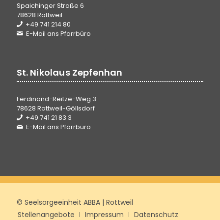
Spaichinger Straße 6
78628 Rottweil
+49 741 214 80
E-Mail ans Pfarrbüro
St. Nikolaus Zepfenhan
Ferdinand-Reitze-Weg 3
78628 Rottweil-Göllsdorf
+49 741 21 83 3
E-Mail ans Pfarrbüro
© Seelsorgeeinheit ABBA | Rottweil
Stellenangebote
Impressum
Datenschutz