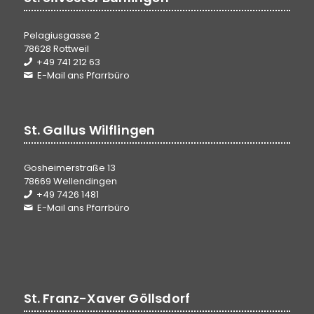
Pelagiusgasse 2
78628 Rottweil
+49 741 212 63
E-Mail ans Pfarrbüro
St. Gallus Wilflingen
Gosheimerstraße 13
78669 Wellendingen
+49 7426 1481
E-Mail ans Pfarrbüro
St. Franz-Xaver Göllsdorf