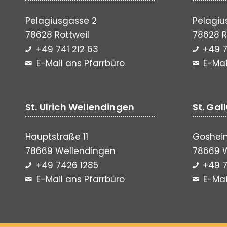
Pelagiusgasse 2
Pelagiu
78628 Rottweil
78628 R
+49 741 212 63
+49 7
E-Mail ans Pfarrbüro
E-Mai
St. Ulrich Wellendingen
St. Gal
Hauptstraße 11
Gosheim
78669 Wellendingen
78669 
+49 7426 1285
+49 7
E-Mail ans Pfarrbüro
E-Mai