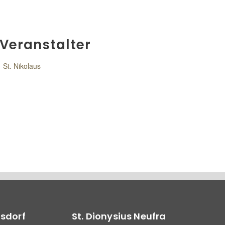
Veranstalter
St. Nikolaus
lsdorf
St. Dionysius Neufra