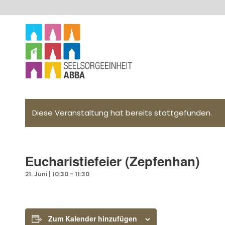
Diese Veranstaltung hat bereits stattgefunden.
Eucharistiefeier (Zepfenhan)
21. Juni | 10:30
-
11:30
Zum Kalender hinzufügen