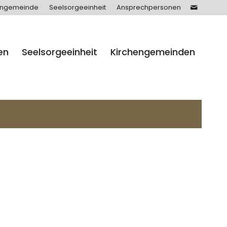
engemeinde
Seelsorgeeinheit
Ansprechpersonen
en
Seelsorgeeinheit
Kirchengemeinden