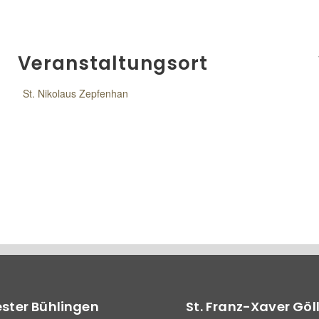
Veranstaltungsort
St. Nikolaus Zepfenhan
vester Bühlingen
St. Franz-Xaver Göl