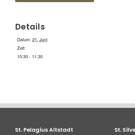
Details
Datum:
21. Juni
Zeit:
10:30 - 11:30
St. Pelagius Altstadt
St. Sil