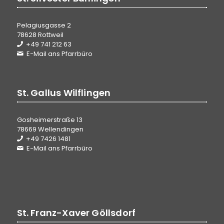
Pelagiusgasse 2
78628 Rottweil
+49 741 212 63
E-Mail ans Pfarrbüro
St. Gallus Wilflingen
Gosheimerstraße 13
78669 Wellendingen
+49 7426 1481
E-Mail ans Pfarrbüro
St. Franz-Xaver Göllsdorf