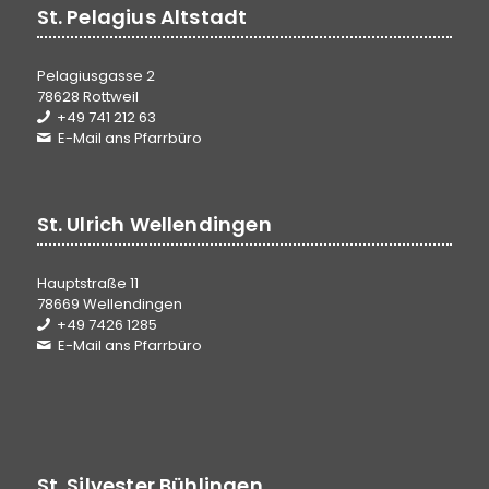
St. Pelagius Altstadt
Pelagiusgasse 2
78628 Rottweil
+49 741 212 63
E-Mail ans Pfarrbüro
St. Ulrich Wellendingen
Hauptstraße 11
78669 Wellendingen
+49 7426 1285
E-Mail ans Pfarrbüro
St. Silvester Bühlingen