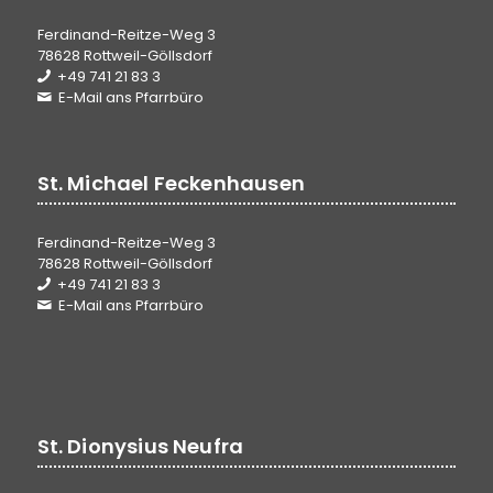
Ferdinand-Reitze-Weg 3
78628 Rottweil-Göllsdorf
+49 741 21 83 3
E-Mail ans Pfarrbüro
St. Michael Feckenhausen
Ferdinand-Reitze-Weg 3
78628 Rottweil-Göllsdorf
+49 741 21 83 3
E-Mail ans Pfarrbüro
St. Dionysius Neufra