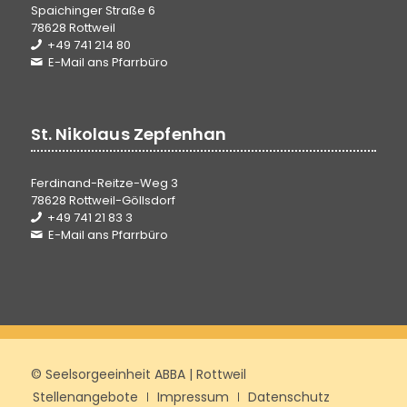
Spaichinger Straße 6
78628 Rottweil
+49 741 214 80
E-Mail ans Pfarrbüro
St. Nikolaus Zepfenhan
Ferdinand-Reitze-Weg 3
78628 Rottweil-Göllsdorf
+49 741 21 83 3
E-Mail ans Pfarrbüro
© Seelsorgeeinheit ABBA | Rottweil
Stellenangebote
Impressum
Datenschutz