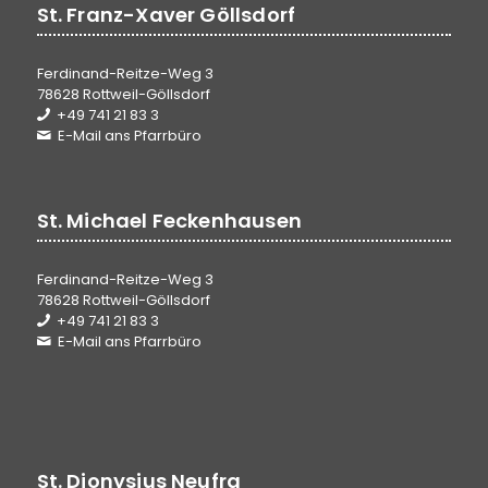
St. Franz-Xaver Göllsdorf
Ferdinand-Reitze-Weg 3
78628 Rottweil-Göllsdorf
+49 741 21 83 3
E-Mail ans Pfarrbüro
St. Michael Feckenhausen
Ferdinand-Reitze-Weg 3
78628 Rottweil-Göllsdorf
+49 741 21 83 3
E-Mail ans Pfarrbüro
St. Dionysius Neufra