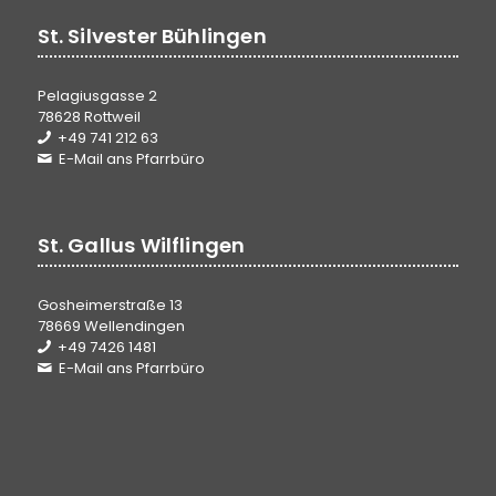
St. Silvester Bühlingen
Pelagiusgasse 2
78628 Rottweil
+49 741 212 63
E-Mail ans Pfarrbüro
St. Gallus Wilflingen
Gosheimerstraße 13
78669 Wellendingen
+49 7426 1481
E-Mail ans Pfarrbüro