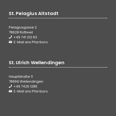
St. Pelagius Altstadt
Pelagiusgasse 2
78628 Rottweil
+49 741 212 63
E-Mail ans Pfarrbüro
St. Ulrich Wellendingen
Hauptstraße 11
78669 Wellendingen
+49 7426 1285
E-Mail ans Pfarrbüro