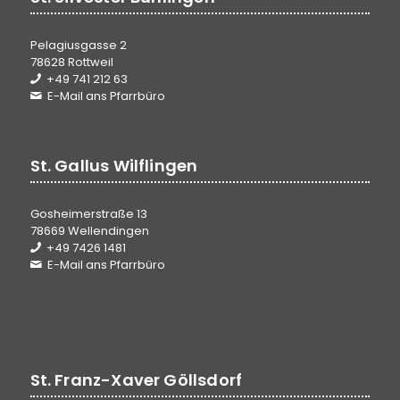
Pelagiusgasse 2
78628 Rottweil
+49 741 212 63
E-Mail ans Pfarrbüro
St. Gallus Wilflingen
Gosheimerstraße 13
78669 Wellendingen
+49 7426 1481
E-Mail ans Pfarrbüro
St. Franz-Xaver Göllsdorf