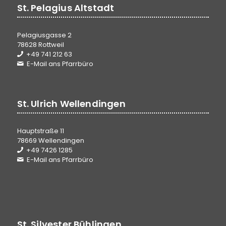
St. Pelagius Altstadt
Pelagiusgasse 2
78628 Rottweil
+49 741 212 63
E-Mail ans Pfarrbüro
St. Ulrich Wellendingen
Hauptstraße 11
78669 Wellendingen
+49 7426 1285
E-Mail ans Pfarrbüro
St. Silvester Bühlingen