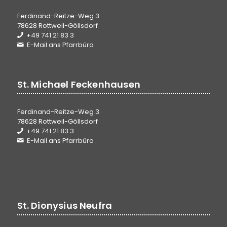
Ferdinand-Reitze-Weg 3
78628 Rottweil-Göllsdorf
+49 741 21 83 3
E-Mail ans Pfarrbüro
St. Michael Feckenhausen
Ferdinand-Reitze-Weg 3
78628 Rottweil-Göllsdorf
+49 741 21 83 3
E-Mail ans Pfarrbüro
St. Dionysius Neufra