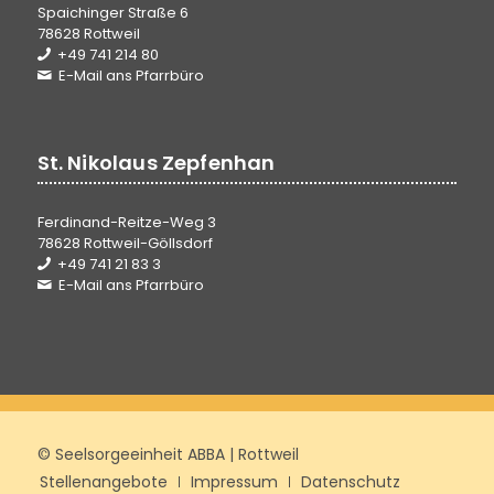
Spaichinger Straße 6
78628 Rottweil
+49 741 214 80
E-Mail ans Pfarrbüro
St. Nikolaus Zepfenhan
Ferdinand-Reitze-Weg 3
78628 Rottweil-Göllsdorf
+49 741 21 83 3
E-Mail ans Pfarrbüro
© Seelsorgeeinheit ABBA | Rottweil
Stellenangebote
Impressum
Datenschutz