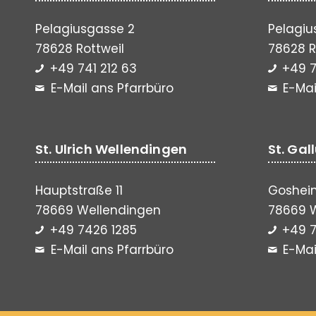
Pelagiusgasse 2
Pelagiu
78628 Rottweil
78628 R
+49 741 212 63
+49 7
E-Mail ans Pfarrbüro
E-Mai
St. Ulrich Wellendingen
St. Gal
Hauptstraße 11
Gosheim
78669 Wellendingen
78669 
+49 7426 1285
+49 7
E-Mail ans Pfarrbüro
E-Mai