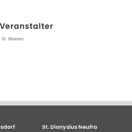
Veranstalter
St. Silvester
lsdorf
St. Dionysius Neufra