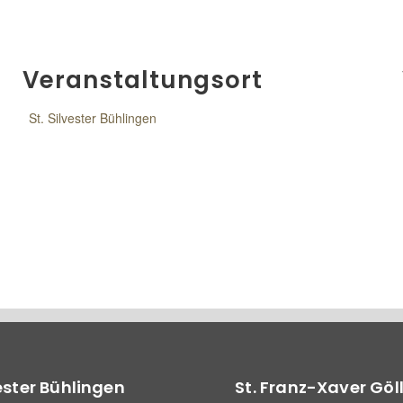
Veranstaltungsort
St. Silvester Bühlingen
vester Bühlingen
St. Franz-Xaver Göl