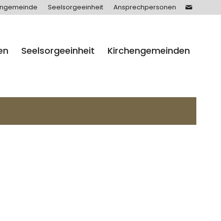
engemeinde
Seelsorgeeinheit
Ansprechpersonen
en
Seelsorgeeinheit
Kirchengemeinden