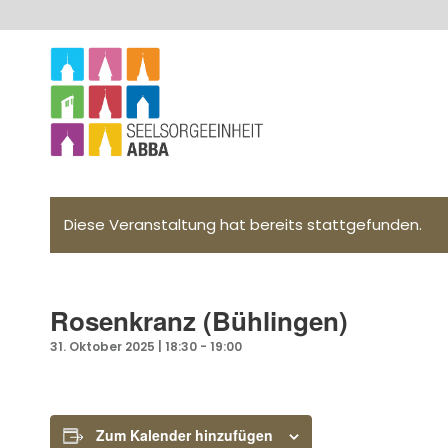
Diese Veranstaltung hat bereits stattgefunden.
Rosenkranz (Bühlingen)
31. Oktober 2025 | 18:30
-
19:00
Zum Kalender hinzufügen