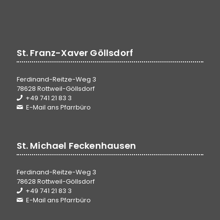
St. Franz-Xaver Göllsdorf
Ferdinand-Reitze-Weg 3
78628 Rottweil-Göllsdorf
+49 741 21 83 3
E-Mail ans Pfarrbüro
St. Michael Feckenhausen
Ferdinand-Reitze-Weg 3
78628 Rottweil-Göllsdorf
+49 741 21 83 3
E-Mail ans Pfarrbüro