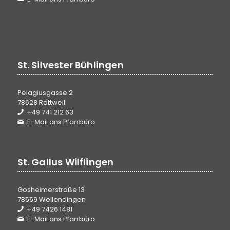
St. Silvester Bühlingen
Pelagiusgasse 2
78628 Rottweil
+49 741 212 63
E-Mail ans Pfarrbüro
St. Gallus Wilflingen
Gosheimerstraße 13
78669 Wellendingen
+49 7426 1481
E-Mail ans Pfarrbüro