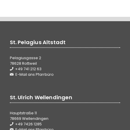
St. Pelagius Altstadt
Pelagiusgasse 2
78628 Rottweil
+49 741 212 63
E-Mail ans Pfarrbüro
St. Ulrich Wellendingen
Hauptstraße 11
78669 Wellendingen
+49 7426 1285
E-Mail ans Pfarrbüro