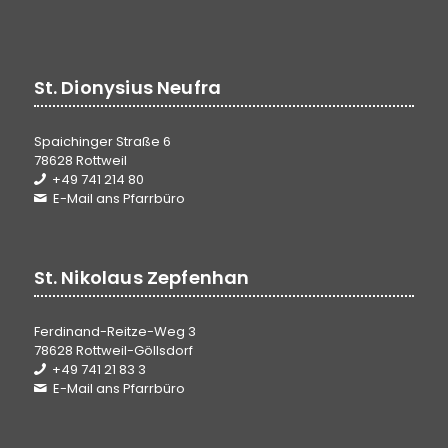
St. Dionysius Neufra
Spaichinger Straße 6
78628 Rottweil
+49 741 214 80
E-Mail ans Pfarrbüro
St. Nikolaus Zepfenhan
Ferdinand-Reitze-Weg 3
78628 Rottweil-Göllsdorf
+49 741 21 83 3
E-Mail ans Pfarrbüro