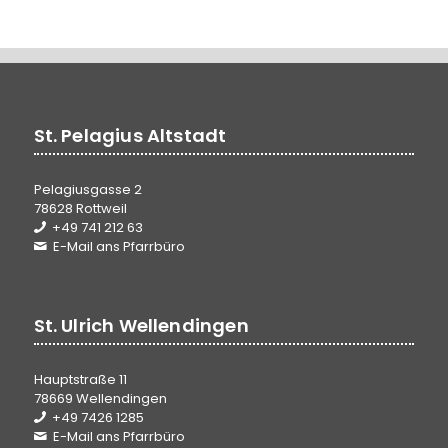
St. Pelagius Altstadt
Pelagiusgasse 2
78628 Rottweil
+49 741 212 63
E-Mail ans Pfarrbüro
St. Ulrich Wellendingen
Hauptstraße 11
78669 Wellendingen
+49 7426 1285
E-Mail ans Pfarrbüro