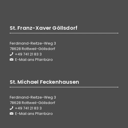
St. Franz-Xaver Göllsdorf
Ferdinand-Reitze-Weg 3
78628 Rottweil-Göllsdorf
+49 741 21 83 3
E-Mail ans Pfarrbüro
St. Michael Feckenhausen
Ferdinand-Reitze-Weg 3
78628 Rottweil-Göllsdorf
+49 741 21 83 3
E-Mail ans Pfarrbüro