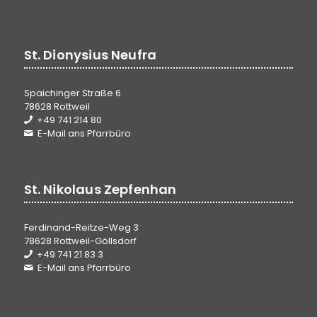
St. Dionysius Neufra
Spaichinger Straße 6
78628 Rottweil
+49 741 214 80
E-Mail ans Pfarrbüro
St. Nikolaus Zepfenhan
Ferdinand-Reitze-Weg 3
78628 Rottweil-Göllsdorf
+49 741 21 83 3
E-Mail ans Pfarrbüro