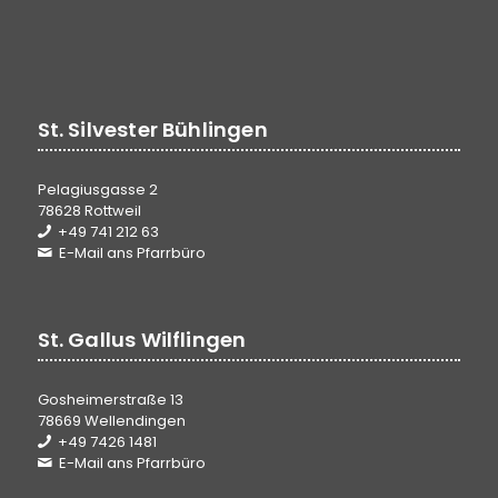
St. Silvester Bühlingen
Pelagiusgasse 2
78628 Rottweil
+49 741 212 63
E-Mail ans Pfarrbüro
St. Gallus Wilflingen
Gosheimerstraße 13
78669 Wellendingen
+49 7426 1481
E-Mail ans Pfarrbüro