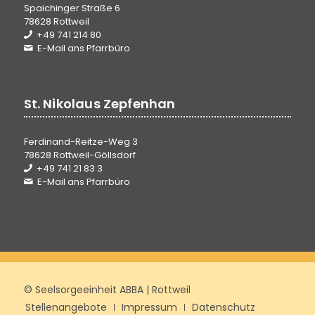
Spaichinger Straße 6
78628 Rottweil
+49 741 214 80
E-Mail ans Pfarrbüro
St. Nikolaus Zepfenhan
Ferdinand-Reitze-Weg 3
78628 Rottweil-Göllsdorf
+49 741 21 83 3
E-Mail ans Pfarrbüro
© Seelsorgeeinheit ABBA | Rottweil
Stellenangebote
Impressum
Datenschutz