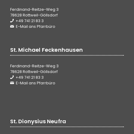
Ferdinand-Reitze-Weg 3
78628 Rottweil-Göllsdorf
+49 741 21 83 3
E-Mail ans Pfarrbüro
St. Michael Feckenhausen
Ferdinand-Reitze-Weg 3
78628 Rottweil-Göllsdorf
+49 741 21 83 3
E-Mail ans Pfarrbüro
St. Dionysius Neufra