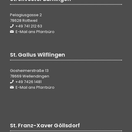
Pelagiusgasse 2
78628 Rottweil
+49 741 212 63
E-Mail ans Pfarrbüro
St. Gallus Wilflingen
Gosheimerstraße 13
78669 Wellendingen
+49 7426 1481
E-Mail ans Pfarrbüro
St. Franz-Xaver Göllsdorf