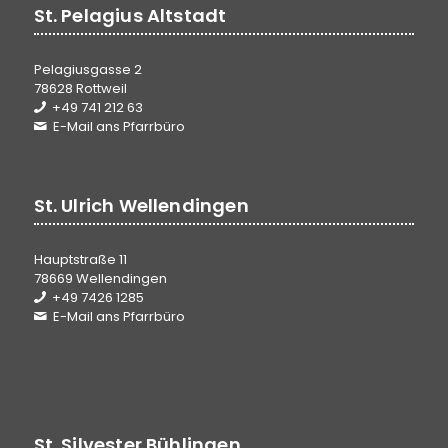
St. Pelagius Altstadt
Pelagiusgasse 2
78628 Rottweil
+49 741 212 63
E-Mail ans Pfarrbüro
St. Ulrich Wellendingen
Hauptstraße 11
78669 Wellendingen
+49 7426 1285
E-Mail ans Pfarrbüro
St. Silvester Bühlingen