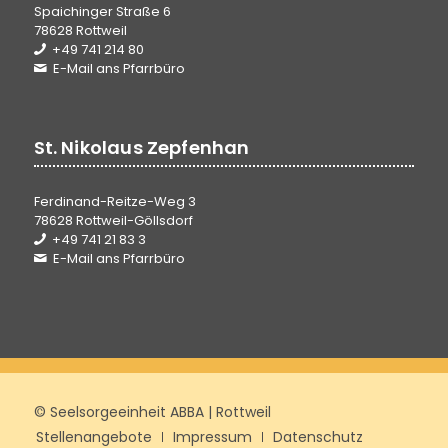
Spaichinger Straße 6
78628 Rottweil
+49 741 214 80
E-Mail ans Pfarrbüro
St. Nikolaus Zepfenhan
Ferdinand-Reitze-Weg 3
78628 Rottweil-Göllsdorf
+49 741 21 83 3
E-Mail ans Pfarrbüro
© Seelsorgeeinheit ABBA | Rottweil
Stellenangebote
Impressum
Datenschutz