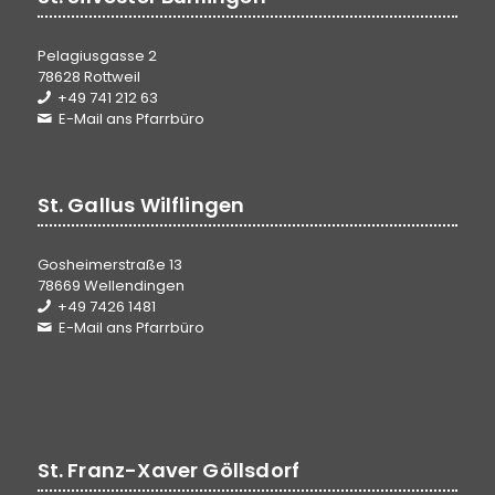
Pelagiusgasse 2
78628 Rottweil
+49 741 212 63
E-Mail ans Pfarrbüro
St. Gallus Wilflingen
Gosheimerstraße 13
78669 Wellendingen
+49 7426 1481
E-Mail ans Pfarrbüro
St. Franz-Xaver Göllsdorf