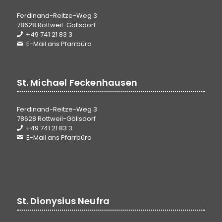
Ferdinand-Reitze-Weg 3
78628 Rottweil-Göllsdorf
+49 741 21 83 3
E-Mail ans Pfarrbüro
St. Michael Feckenhausen
Ferdinand-Reitze-Weg 3
78628 Rottweil-Göllsdorf
+49 741 21 83 3
E-Mail ans Pfarrbüro
St. Dionysius Neufra