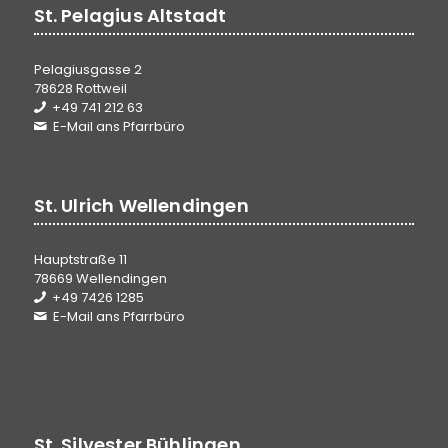
St. Pelagius Altstadt
Pelagiusgasse 2
78628 Rottweil
+49 741 212 63
E-Mail ans Pfarrbüro
St. Ulrich Wellendingen
Hauptstraße 11
78669 Wellendingen
+49 7426 1285
E-Mail ans Pfarrbüro
St. Silvester Bühlingen