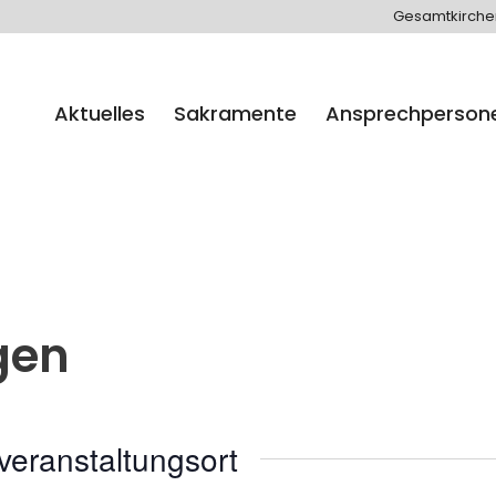
Gesamtkirch
Aktuelles
Sakramente
Ansprechperson
ngen
veranstaltungsort