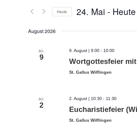
24. Mai
 - 
Heute
Heute
Datum
wählen.
August 2026
9. August | 9:00
-
10:00
SO.
9
Wortgottesfeier mit
St. Gallus Wilflingen
2. August | 10:30
-
11:30
SO.
2
Eucharistiefeier (Wi
St. Gallus Wilflingen