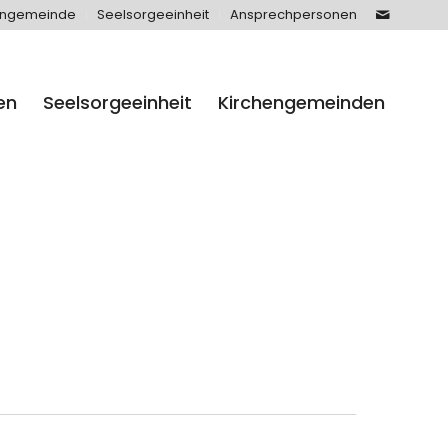
engemeinde
Seelsorgeeinheit
Ansprechpersonen
en
Seelsorgeeinheit
Kirchengemeinden