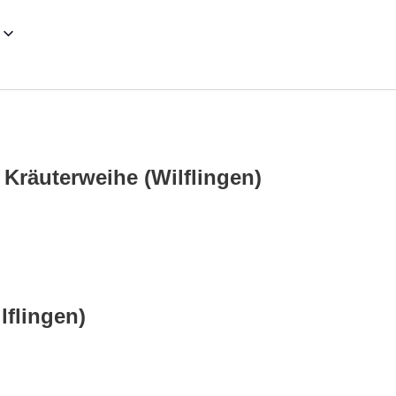
 Kräuterweihe (Wilflingen)
lflingen)