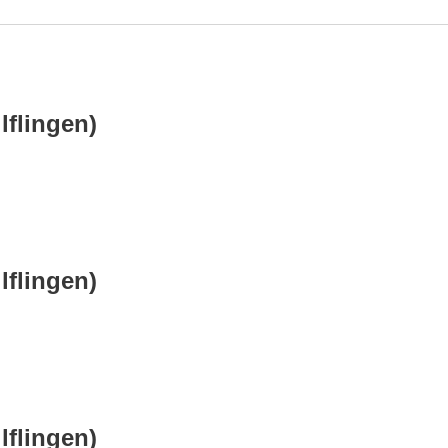
lflingen)
lflingen)
lflingen)