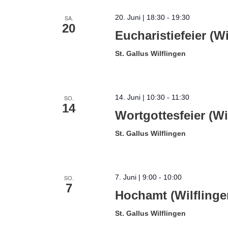
20. Juni | 18:30
-
19:30
SA.
20
Eucharistiefeier (Wi
St. Gallus Wilflingen
14. Juni | 10:30
-
11:30
SO.
14
Wortgottesfeier (Wi
St. Gallus Wilflingen
7. Juni | 9:00
-
10:00
SO.
7
Hochamt (Wilflinge
St. Gallus Wilflingen