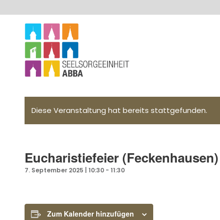
Diese Veranstaltung hat bereits stattgefunden.
Eucharistiefeier (Feckenhausen)
7. September 2025 | 10:30
-
11:30
Zum Kalender hinzufügen