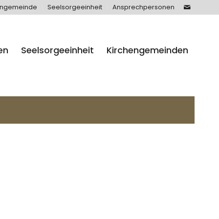
engemeinde
Seelsorgeeinheit
Ansprechpersonen
en
Seelsorgeeinheit
Kirchengemeinden