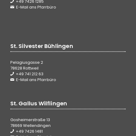
+49 7426 1285
E-Mail ans Pfarrbüro
St. Silvester Bühlingen
Pelagiusgasse 2
78628 Rottweil
+49 741 212 63
E-Mail ans Pfarrbüro
St. Gallus Wilflingen
Gosheimerstraße 13
78669 Wellendingen
+49 7426 1481