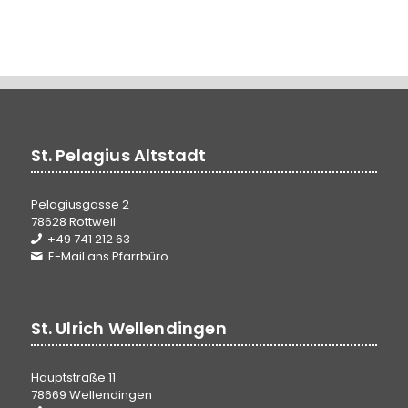
St. Pelagius Altstadt
Pelagiusgasse 2
78628 Rottweil
+49 741 212 63
E-Mail ans Pfarrbüro
St. Ulrich Wellendingen
Hauptstraße 11
78669 Wellendingen