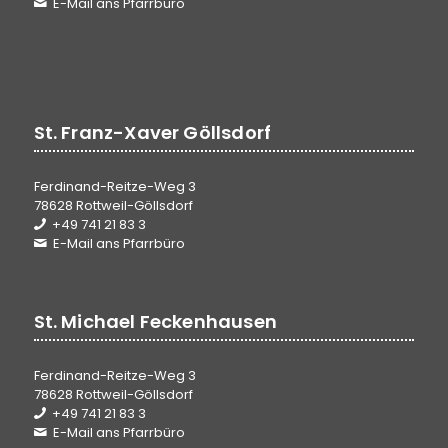
E-Mail ans Pfarrbüro
St. Franz-Xaver Göllsdorf
Ferdinand-Reitze-Weg 3
78628 Rottweil-Göllsdorf
+49 741 21 83 3
E-Mail ans Pfarrbüro
St. Michael Feckenhausen
Ferdinand-Reitze-Weg 3
78628 Rottweil-Göllsdorf
+49 741 21 83 3
E-Mail ans Pfarrbüro