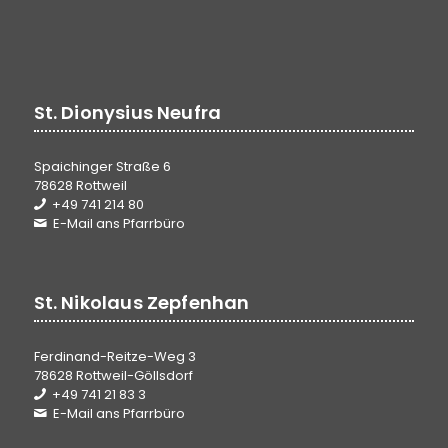
St. Dionysius Neufra
Spaichinger Straße 6
78628 Rottweil
+49 741 214 80
E-Mail ans Pfarrbüro
St. Nikolaus Zepfenhan
Ferdinand-Reitze-Weg 3
78628 Rottweil-Göllsdorf
+49 741 21 83 3
E-Mail ans Pfarrbüro