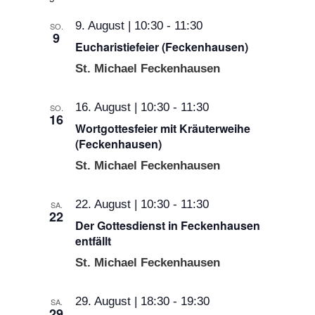
wählen.
9. August | 10:30
-
11:30
SO.
9
Eucharistiefeier (Feckenhausen)
St. Michael Feckenhausen
16. August | 10:30
-
11:30
SO.
16
Wortgottesfeier mit Kräuterweihe
(Feckenhausen)
St. Michael Feckenhausen
22. August | 10:30
-
11:30
SA.
22
Der Gottesdienst in Feckenhausen
entfällt
St. Michael Feckenhausen
29. August | 18:30
-
19:30
SA.
29