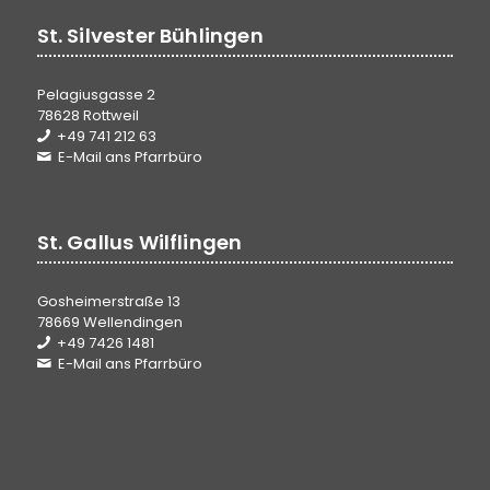
St. Silvester Bühlingen
Pelagiusgasse 2
78628 Rottweil
+49 741 212 63
E-Mail ans Pfarrbüro
St. Gallus Wilflingen
Gosheimerstraße 13
78669 Wellendingen
+49 7426 1481
E-Mail ans Pfarrbüro