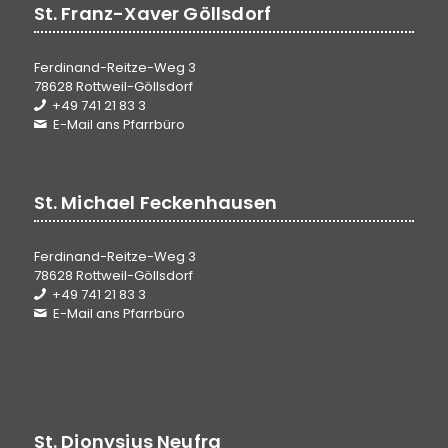
St. Franz-Xaver Göllsdorf
Ferdinand-Reitze-Weg 3
78628 Rottweil-Göllsdorf
+49 741 21 83 3
E-Mail ans Pfarrbüro
St. Michael Feckenhausen
Ferdinand-Reitze-Weg 3
78628 Rottweil-Göllsdorf
+49 741 21 83 3
E-Mail ans Pfarrbüro
St. Dionysius Neufra