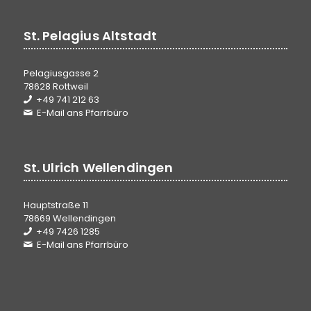
St. Pelagius Altstadt
Pelagiusgasse 2
78628 Rottweil
+49 741 212 63
E-Mail ans Pfarrbüro
St. Ulrich Wellendingen
Hauptstraße 11
78669 Wellendingen
+49 7426 1285
E-Mail ans Pfarrbüro