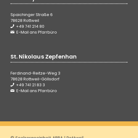
Spaichinger Straße 6
78628 Rottweil
+49 741 214 80
E-Mail ans Pfarrbüro
St. Nikolaus Zepfenhan
Ferdinand-Reitze-Weg 3
78628 Rottweil-Göllsdorf
+49 741 21 83 3
E-Mail ans Pfarrbüro
© Seelsorgeeinheit ABBA | Rottweil