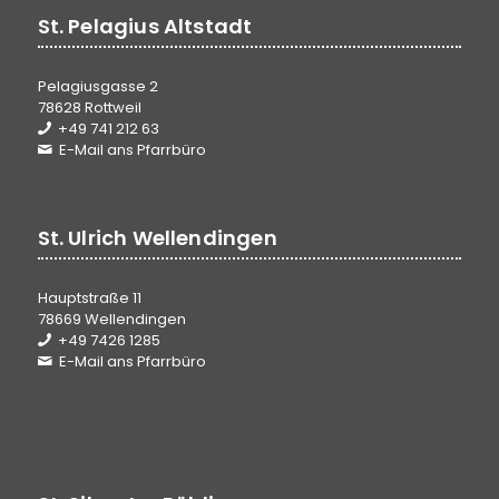
St. Pelagius Altstadt
Pelagiusgasse 2
78628 Rottweil
+49 741 212 63
E-Mail ans Pfarrbüro
St. Ulrich Wellendingen
Hauptstraße 11
78669 Wellendingen
+49 7426 1285
E-Mail ans Pfarrbüro