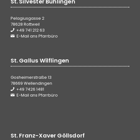
St. Silvester Bühlingen
Pelagiusgasse 2
78628 Rottweil
+49 741 212 63
E-Mail ans Pfarrbüro
St. Gallus Wilflingen
Gosheimerstraße 13
78669 Wellendingen
+49 7426 1481
E-Mail ans Pfarrbüro
St. Franz-Xaver Göllsdorf