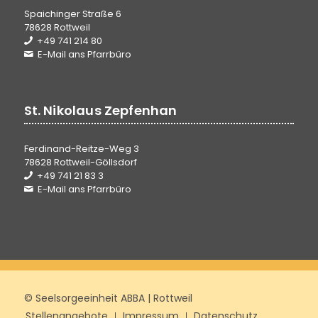
Spaichinger Straße 6
78628 Rottweil
+49 741 214 80
E-Mail ans Pfarrbüro
St. Nikolaus Zepfenhan
Ferdinand-Reitze-Weg 3
78628 Rottweil-Göllsdorf
+49 741 21 83 3
E-Mail ans Pfarrbüro
© Seelsorgeeinheit ABBA | Rottweil
Stellenangebote
Impressum
Datenschutz