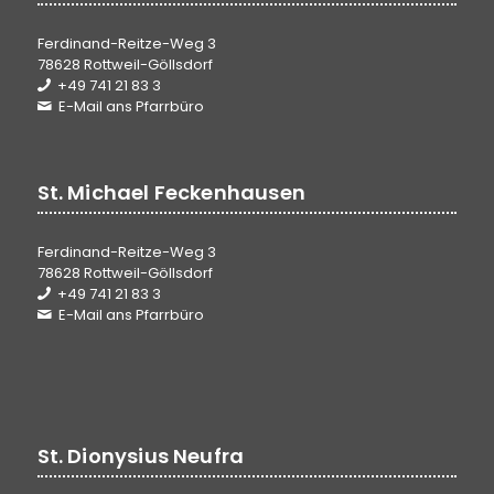
Ferdinand-Reitze-Weg 3
78628 Rottweil-Göllsdorf
+49 741 21 83 3
E-Mail ans Pfarrbüro
St. Michael Feckenhausen
Ferdinand-Reitze-Weg 3
78628 Rottweil-Göllsdorf
+49 741 21 83 3
E-Mail ans Pfarrbüro
St. Dionysius Neufra