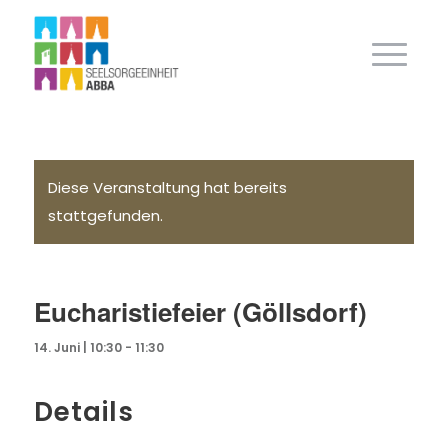
Diese Veranstaltung hat bereits
stattgefunden.
Eucharistiefeier (Göllsdorf)
14. Juni | 10:30
-
11:30
Details