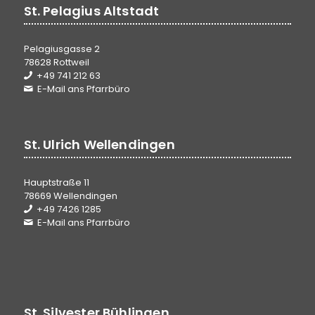
St. Pelagius Altstadt
Pelagiusgasse 2
78628 Rottweil
+49 741 212 63
E-Mail ans Pfarrbüro
St. Ulrich Wellendingen
Hauptstraße 11
78669 Wellendingen
+49 7426 1285
E-Mail ans Pfarrbüro
St. Silvester Bühlingen