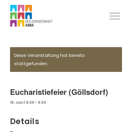
Diese Veranstaltung hat bereits
stattgefunden.
Eucharistiefeier (Göllsdorf)
16. Juni | 8:30
-
9:30
Details