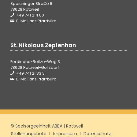
Spaichinger Straße 6
78628 Rottweil
+49 741 214 80
E-Mail ans Pfarrbüro
St. Nikolaus Zepfenhan
Ferdinand-Reitze-Weg 3
78628 Rottweil-Göllsdorf
+49 741 21 83 3
E-Mail ans Pfarrbüro
© Seelsorgeeinheit ABBA | Rottweil
Stellenangebote
Impressum
Datenschutz