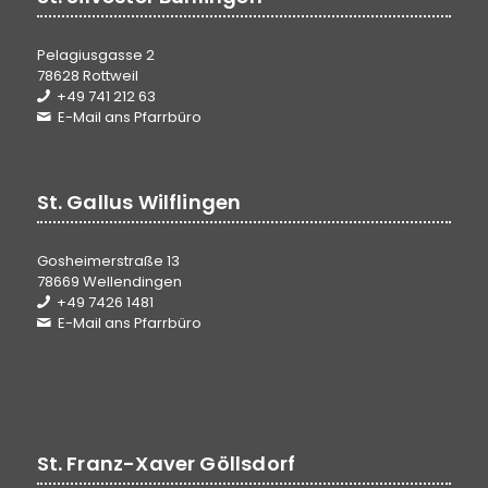
Pelagiusgasse 2
78628 Rottweil
+49 741 212 63
E-Mail ans Pfarrbüro
St. Gallus Wilflingen
Gosheimerstraße 13
78669 Wellendingen
+49 7426 1481
E-Mail ans Pfarrbüro
St. Franz-Xaver Göllsdorf