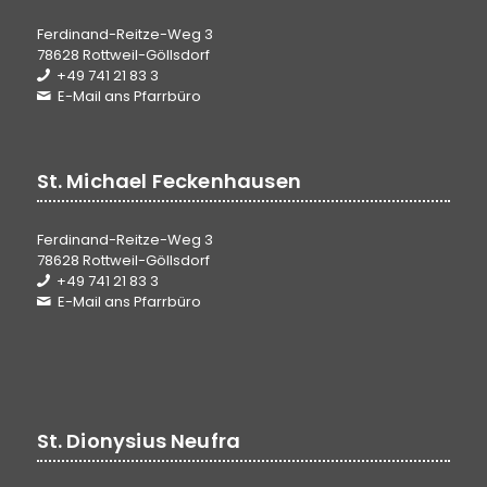
Ferdinand-Reitze-Weg 3
78628 Rottweil-Göllsdorf
+49 741 21 83 3
E-Mail ans Pfarrbüro
St. Michael Feckenhausen
Ferdinand-Reitze-Weg 3
78628 Rottweil-Göllsdorf
+49 741 21 83 3
E-Mail ans Pfarrbüro
St. Dionysius Neufra