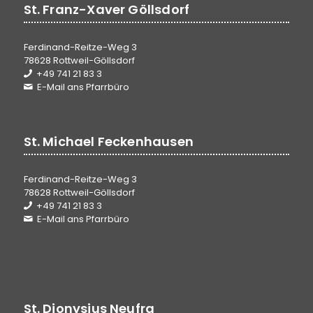
St. Franz-Xaver Göllsdorf
Ferdinand-Reitze-Weg 3
78628 Rottweil-Göllsdorf
+49 741 21 83 3
E-Mail ans Pfarrbüro
St. Michael Feckenhausen
Ferdinand-Reitze-Weg 3
78628 Rottweil-Göllsdorf
+49 741 21 83 3
E-Mail ans Pfarrbüro
St. Dionysius Neufra