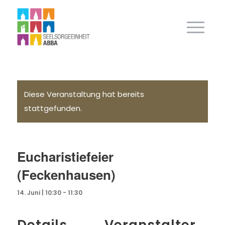
Diese Veranstaltung hat bereits
stattgefunden.
Eucharistiefeier
(Feckenhausen)
14. Juni | 10:30
-
11:30