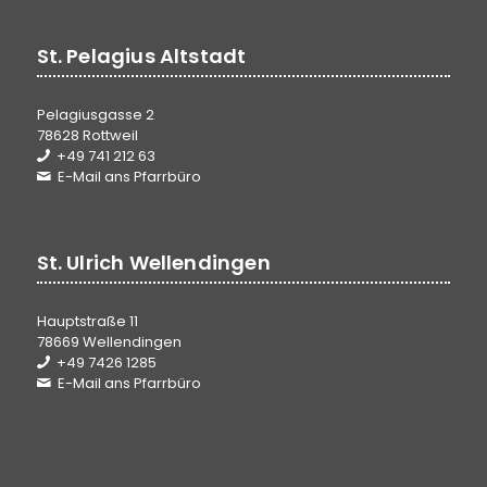
St. Pelagius Altstadt
Pelagiusgasse 2
78628 Rottweil
+49 741 212 63
E-Mail ans Pfarrbüro
St. Ulrich Wellendingen
Hauptstraße 11
78669 Wellendingen
+49 7426 1285
E-Mail ans Pfarrbüro