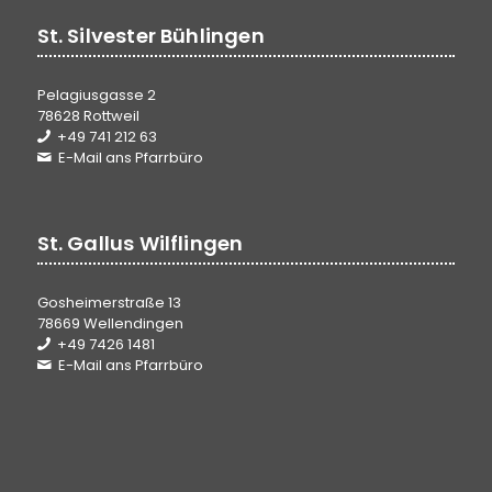
St. Silvester Bühlingen
Pelagiusgasse 2
78628 Rottweil
+49 741 212 63
E-Mail ans Pfarrbüro
St. Gallus Wilflingen
Gosheimerstraße 13
78669 Wellendingen
+49 7426 1481
E-Mail ans Pfarrbüro