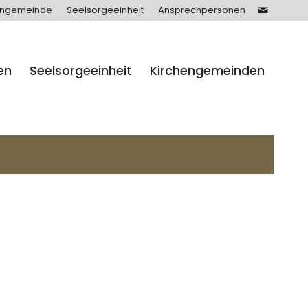
engemeinde
Seelsorgeeinheit
Ansprechpersonen
en
Seelsorgeeinheit
Kirchengemeinden