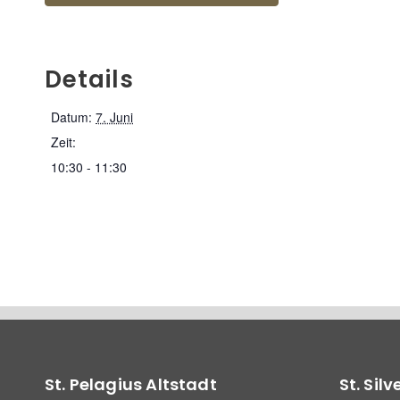
Details
Datum:
7. Juni
Zeit:
10:30 - 11:30
St. Pelagius Altstadt
St. Sil