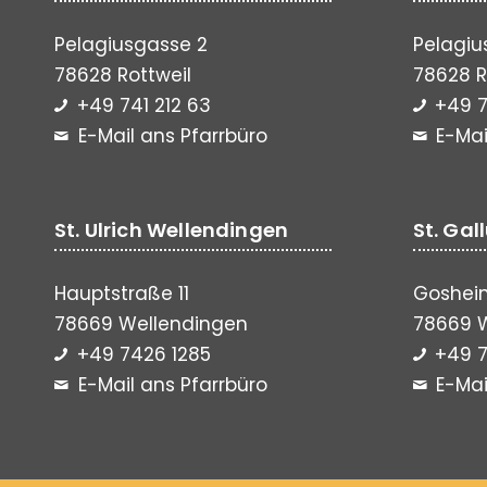
Pelagiusgasse 2
Pelagiu
78628 Rottweil
78628 R
+49 741 212 63
+49 7
E-Mail ans Pfarrbüro
E-Mai
St. Ulrich Wellendingen
St. Gal
Hauptstraße 11
Gosheim
78669 Wellendingen
78669 
+49 7426 1285
+49 7
E-Mail ans Pfarrbüro
E-Mai