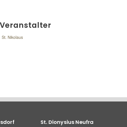
Veranstalter
St. Nikolaus
lsdorf
St. Dionysius Neufra