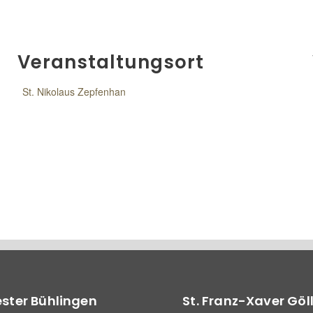
Veranstaltungsort
St. Nikolaus Zepfenhan
vester Bühlingen
St. Franz-Xaver Göl