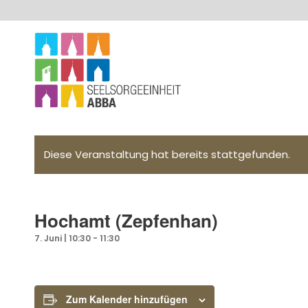
Diese Veranstaltung hat bereits stattgefunden.
Hochamt (Zepfenhan)
7. Juni | 10:30
-
11:30
Zum Kalender hinzufügen