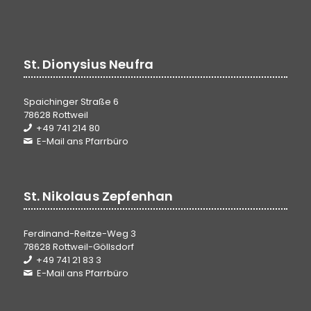
St. Dionysius Neufra
Spaichinger Straße 6
78628 Rottweil
+49 741 214 80
E-Mail ans Pfarrbüro
St. Nikolaus Zepfenhan
Ferdinand-Reitze-Weg 3
78628 Rottweil-Göllsdorf
+49 741 21 83 3
E-Mail ans Pfarrbüro