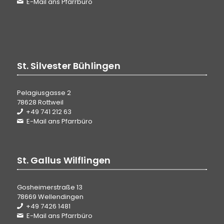
E-Mail ans Pfarrbüro
St. Silvester Bühlingen
Pelagiusgasse 2
78628 Rottweil
+49 741 212 63
E-Mail ans Pfarrbüro
St. Gallus Wilflingen
Gosheimerstraße 13
78669 Wellendingen
+49 7426 1481
E-Mail ans Pfarrbüro