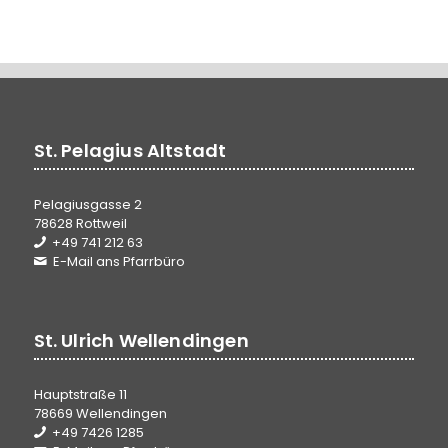
St. Pelagius Altstadt
Pelagiusgasse 2
78628 Rottweil
+49 741 212 63
E-Mail ans Pfarrbüro
St. Ulrich Wellendingen
Hauptstraße 11
78669 Wellendingen
+49 7426 1285