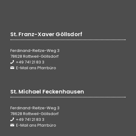
St. Franz-Xaver Göllsdorf
Ferdinand-Reitze-Weg 3
78628 Rottweil-Göllsdorf
+49 741 21 83 3
E-Mail ans Pfarrbüro
St. Michael Feckenhausen
Ferdinand-Reitze-Weg 3
78628 Rottweil-Göllsdorf
+49 741 21 83 3
E-Mail ans Pfarrbüro