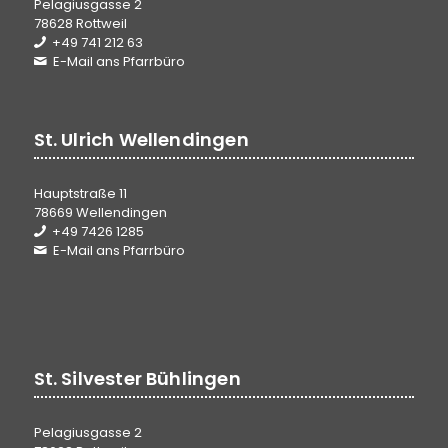
Pelagiusgasse 2
78628 Rottweil
+49 741 212 63
E-Mail ans Pfarrbüro
St. Ulrich Wellendingen
Hauptstraße 11
78669 Wellendingen
+49 7426 1285
E-Mail ans Pfarrbüro
St. Silvester Bühlingen
Pelagiusgasse 2