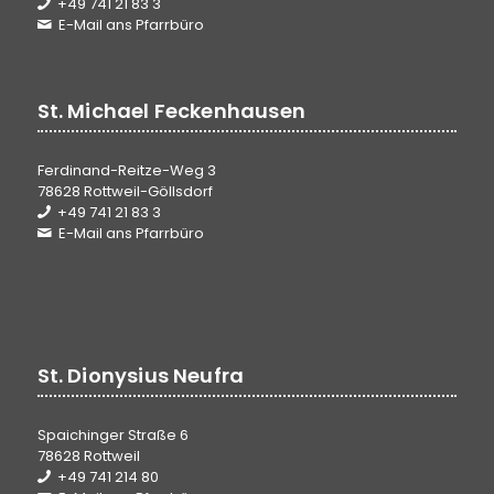
+49 741 21 83 3
E-Mail ans Pfarrbüro
St. Michael Feckenhausen
Ferdinand-Reitze-Weg 3
78628 Rottweil-Göllsdorf
+49 741 21 83 3
E-Mail ans Pfarrbüro
St. Dionysius Neufra
Spaichinger Straße 6
78628 Rottweil
+49 741 214 80