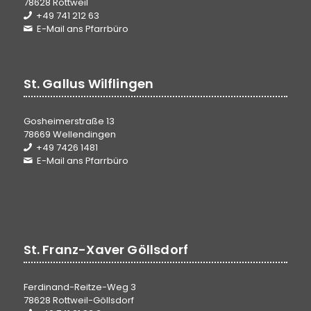
78628 Rottweil
+49 741 212 63
E-Mail ans Pfarrbüro
St. Gallus Wilflingen
Gosheimerstraße 13
78669 Wellendingen
+49 7426 1481
E-Mail ans Pfarrbüro
St. Franz-Xaver Göllsdorf
Ferdinand-Reitze-Weg 3
78628 Rottweil-Göllsdorf