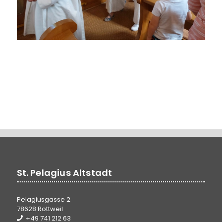
St. Pelagius Altstadt
Pelagiusgasse 2
78628 Rottweil
+49 741 212 63