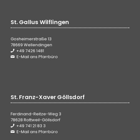
St. Gallus Wilflingen
Gosheimerstraße 13
78669 Wellendingen
+49 7426 1481
E-Mail ans Pfarrbüro
St. Franz-Xaver Göllsdorf
Ferdinand-Reitze-Weg 3
78628 Rottweil-Göllsdorf
+49 741 21 83 3
E-Mail ans Pfarrbüro