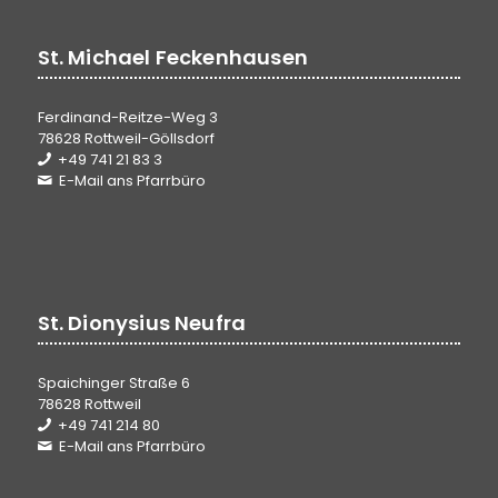
St. Michael Feckenhausen
Ferdinand-Reitze-Weg 3
78628 Rottweil-Göllsdorf
+49 741 21 83 3
E-Mail ans Pfarrbüro
St. Dionysius Neufra
Spaichinger Straße 6
78628 Rottweil
+49 741 214 80
E-Mail ans Pfarrbüro