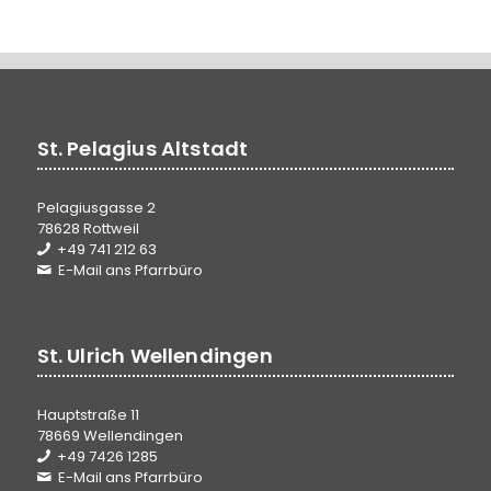
St. Pelagius Altstadt
Pelagiusgasse 2
78628 Rottweil
+49 741 212 63
E-Mail ans Pfarrbüro
St. Ulrich Wellendingen
Hauptstraße 11
78669 Wellendingen
+49 7426 1285
E-Mail ans Pfarrbüro