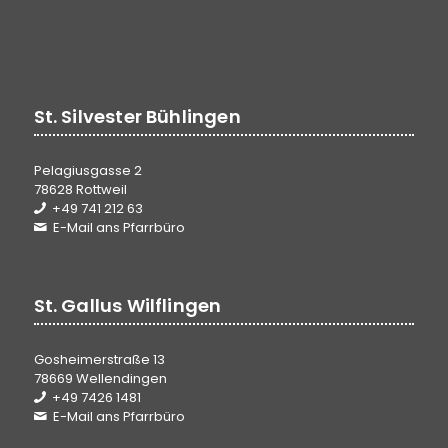
St. Silvester Bühlingen
Pelagiusgasse 2
78628 Rottweil
+49 741 212 63
E-Mail ans Pfarrbüro
St. Gallus Wilflingen
Gosheimerstraße 13
78669 Wellendingen
+49 7426 1481
E-Mail ans Pfarrbüro