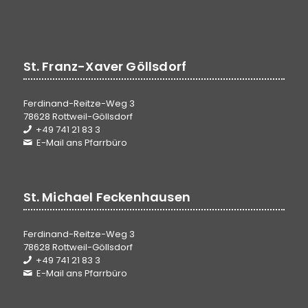
St. Franz-Xaver Göllsdorf
Ferdinand-Reitze-Weg 3
78628 Rottweil-Göllsdorf
+49 741 21 83 3
E-Mail ans Pfarrbüro
St. Michael Feckenhausen
Ferdinand-Reitze-Weg 3
78628 Rottweil-Göllsdorf
+49 741 21 83 3
E-Mail ans Pfarrbüro