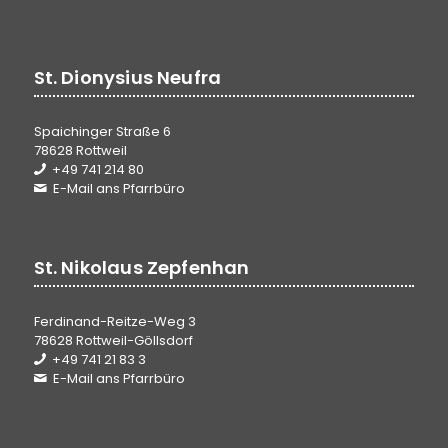
St. Dionysius Neufra
Spaichinger Straße 6
78628 Rottweil
+49 741 214 80
E-Mail ans Pfarrbüro
St. Nikolaus Zepfenhan
Ferdinand-Reitze-Weg 3
78628 Rottweil-Göllsdorf
+49 741 21 83 3
E-Mail ans Pfarrbüro