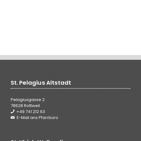
St. Pelagius Altstadt
Pelagiusgasse 2
78628 Rottweil
+49 741 212 63
E-Mail ans Pfarrbüro