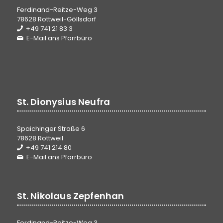
Ferdinand-Reitze-Weg 3
78628 Rottweil-Göllsdorf
+49 741 21 83 3
E-Mail ans Pfarrbüro
St. Dionysius Neufra
Spaichinger Straße 6
78628 Rottweil
+49 741 214 80
E-Mail ans Pfarrbüro
St. Nikolaus Zepfenhan
Ferdinand-Reitze-Weg 3