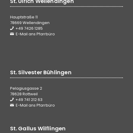
St. Ulrich Wellendingen
Hauptstraße 11
78669 Wellendingen
+49 7426 1285
E-Mail ans Pfarrbüro
St. Silvester Bühlingen
Pelagiusgasse 2
78628 Rottweil
+49 741 212 63
E-Mail ans Pfarrbüro
St. Gallus Wilflingen