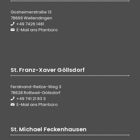
Gosheimerstraße 13
78669 Wellendingen
+49 7426 1481
E-Mail ans Pfarrbüro
St. Franz-Xaver Göllsdorf
Ferdinand-Reitze-Weg 3
78628 Rottweil-Göllsdorf
+49 741 21 83 3
E-Mail ans Pfarrbüro
St. Michael Feckenhausen