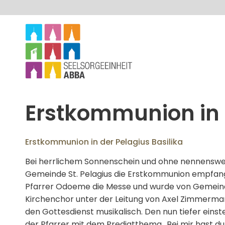
Erstkommunion in S
Erstkommunion in der Pelagius Basilika
Bei herrlichem Sonnenschein und ohne nennenswe
Gemeinde St. Pelagius die Erstkommunion empfange
Pfarrer Odoeme die Messe und wurde von Gemeind
Kirchenchor unter der Leitung von Axel Zimmerm
den Gottesdienst musikalisch. Den nun tiefer ei
der Pfarrer mit dem Predigtthema „Bei mir hast du 