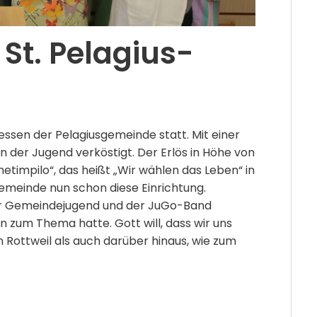
 St. Pelagius-
essen der Pelagiusgemeinde statt. Mit einer
 der Jugend verköstigt. Der Erlös in Höhe von
impilo“, das heißt „Wir wählen das Leben“ in
emeinde nun schon diese Einrichtung.
er Gemeindejugend und der JuGo-Band
 zum Thema hatte. Gott will, dass wir uns
n Rottweil als auch darüber hinaus, wie zum