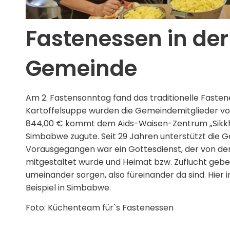
Fastenessen in der
Gemeinde
Am 2. Fastensonntag fand das traditionelle Fasten
Kartoffelsuppe wurden die Gemeindemitglieder von
844,00 € kommt dem Aids-Waisen-Zentrum „Sikkhet
Simbabwe zugute. Seit 29 Jahren unterstützt die G
Vorausgegangen war ein Gottesdienst, der von d
mitgestaltet wurde und Heimat bzw. Zuflucht geben
umeinander sorgen, also füreinander da sind. Hier i
Beispiel in Simbabwe.
Foto: Küchenteam für`s Fastenessen