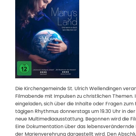
Die Kirchengemeinde St. Ulrich Wellendingen veran
Filmabende mit Impulsen zu christlichen Themen. I
eingeladen, sich über die Inhalte oder Fragen zum
tägigen Rhythmus donnerstags um 19.30 Uhr in der 
neue Multimediaausstattung. Begonnen wird die Fil
Eine Dokumentation über das lebensverändernde Er
der Marienverehrung dargestellt wird. Den Abschlu