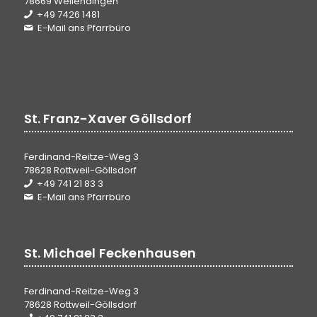
78669 Wellendingen
+49 7426 1481
E-Mail ans Pfarrbüro
St. Franz-Xaver Göllsdorf
Ferdinand-Reitze-Weg 3
78628 Rottweil-Göllsdorf
+49 741 21 83 3
E-Mail ans Pfarrbüro
St. Michael Feckenhausen
Ferdinand-Reitze-Weg 3
78628 Rottweil-Göllsdorf