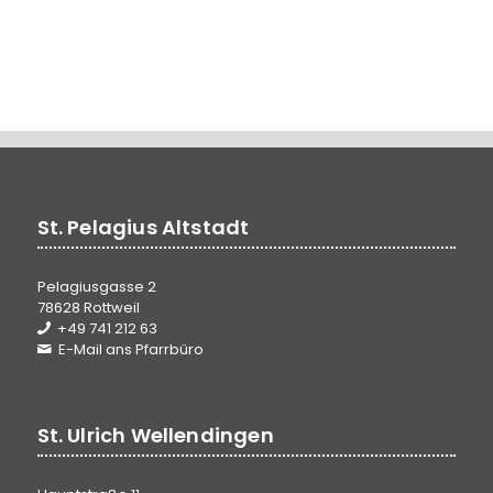
St. Pelagius Altstadt
Pelagiusgasse 2
78628 Rottweil
+49 741 212 63
E-Mail ans Pfarrbüro
St. Ulrich Wellendingen