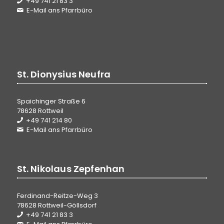
+49 741 21 83 3
E-Mail ans Pfarrbüro
St. Dionysius Neufra
Spaichinger Straße 6
78628 Rottweil
+49 741 214 80
E-Mail ans Pfarrbüro
St. Nikolaus Zepfenhan
Ferdinand-Reitze-Weg 3
78628 Rottweil-Göllsdorf
+49 741 21 83 3