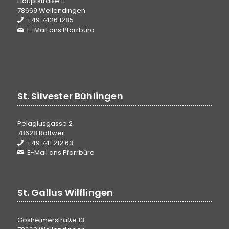
Hauptstraße 11
78669 Wellendingen
+49 7426 1285
E-Mail ans Pfarrbüro
St. Silvester Bühlingen
Pelagiusgasse 2
78628 Rottweil
+49 741 212 63
E-Mail ans Pfarrbüro
St. Gallus Wilflingen
Gosheimerstraße 13